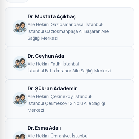
Dr. Mustafa Açıkbaş
Aile Hekimi
·
Gaziosmanpaşa, İstanbul
·
İstanbul Gaziosmanpaşa Ali Başaran Aile
Sağlığı Merkezi
Dr. Ceyhun Ada
Aile Hekimi
·
Fatih, İstanbul
·
İstanbul Fatih İmrahor Aile Sağlığı Merkezi
Dr. Şükran Adademir
Aile Hekimi
·
Çekmeköy, İstanbul
·
İstanbul Çekmeköy 12 Nolu Aile Sağlığı
Merkezi
Dr. Esma Adalı
Aile Hekimi
·
Ümraniye, İstanbul
·