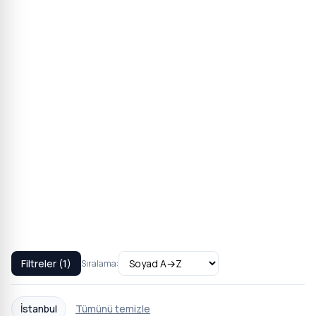
Filtreler (1)
Sıralama:
İstanbul
Tümünü temizle