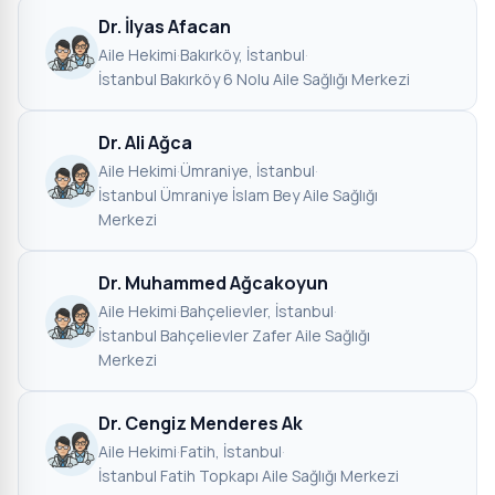
Dr. İlyas Afacan
Aile Hekimi
·
Bakırköy, İstanbul
·
İstanbul Bakırköy 6 Nolu Aile Sağlığı Merkezi
Dr. Ali Ağca
Aile Hekimi
·
Ümraniye, İstanbul
·
İstanbul Ümraniye İslam Bey Aile Sağlığı
Merkezi
Dr. Muhammed Ağcakoyun
Aile Hekimi
·
Bahçelievler, İstanbul
·
İstanbul Bahçelievler Zafer Aile Sağlığı
Merkezi
Dr. Cengiz Menderes Ak
Aile Hekimi
·
Fatih, İstanbul
·
İstanbul Fatih Topkapı Aile Sağlığı Merkezi