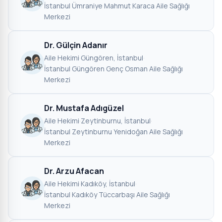
İstanbul Ümraniye Mahmut Karaca Aile Sağlığı
Merkezi
Dr. Gülçin Adanır
Aile Hekimi
·
Güngören, İstanbul
·
İstanbul Güngören Genç Osman Aile Sağlığı
Merkezi
Dr. Mustafa Adıgüzel
Aile Hekimi
·
Zeytinburnu, İstanbul
·
İstanbul Zeytinburnu Yenidoğan Aile Sağlığı
Merkezi
Dr. Arzu Afacan
Aile Hekimi
·
Kadıköy, İstanbul
·
İstanbul Kadıköy Tüccarbaşı Aile Sağlığı
Merkezi