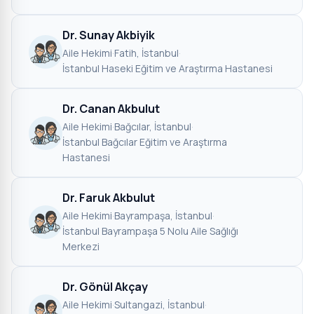
Dr. Sunay Akbiyik
Aile Hekimi
·
Fatih, İstanbul
·
İstanbul Haseki Eğitim ve Araştırma Hastanesi
Dr. Canan Akbulut
Aile Hekimi
·
Bağcılar, İstanbul
·
İstanbul Bağcılar Eğitim ve Araştırma
Hastanesi
Dr. Faruk Akbulut
Aile Hekimi
·
Bayrampaşa, İstanbul
·
İstanbul Bayrampaşa 5 Nolu Aile Sağlığı
Merkezi
Dr. Gönül Akçay
Aile Hekimi
·
Sultangazi, İstanbul
·