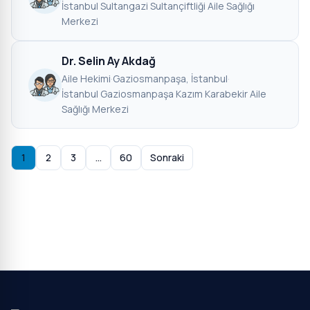
İstanbul Sultangazi Sultançiftliği Aile Sağlığı
Merkezi
Dr. Selin Ay Akdağ
Aile Hekimi
·
Gaziosmanpaşa, İstanbul
·
İstanbul Gaziosmanpaşa Kazım Karabekir Aile
Sağlığı Merkezi
1
2
3
…
60
Sonraki