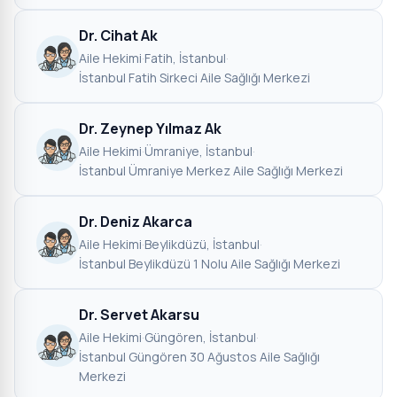
Dr. Cihat Ak
Aile Hekimi
·
Fatih, İstanbul
·
İstanbul Fatih Sirkeci Aile Sağlığı Merkezi
Dr. Zeynep Yılmaz Ak
Aile Hekimi
·
Ümraniye, İstanbul
·
İstanbul Ümraniye Merkez Aile Sağlığı Merkezi
Dr. Deniz Akarca
Aile Hekimi
·
Beylikdüzü, İstanbul
·
İstanbul Beylikdüzü 1 Nolu Aile Sağlığı Merkezi
Dr. Servet Akarsu
Aile Hekimi
·
Güngören, İstanbul
·
İstanbul Güngören 30 Ağustos Aile Sağlığı
Merkezi