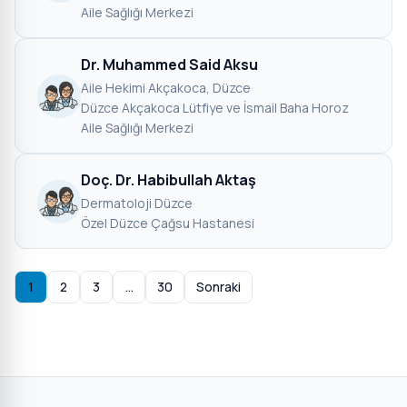
Aile Sağlığı Merkezi
Dr. Muhammed Said Aksu
Aile Hekimi
·
Akçakoca, Düzce
·
Düzce Akçakoca Lütfiye ve İsmail Baha Horoz
Aile Sağlığı Merkezi
Doç. Dr. Habibullah Aktaş
Dermatoloji
·
Düzce
·
Özel Düzce Çağsu Hastanesi
1
2
3
…
30
Sonraki