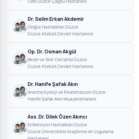
Özel Düzce Çağsu Hastanesi
Dr. Selim Erkan Akdemir
Göğüs Hastalıkları
·
Düzce
·
Düzce Atatürk Devlet Hastanesi
Op. Dr. Osman Akgül
Beyin ve Sinir Cerrahisi
·
Düzce
·
Düzce Atatürk Devlet Hastanesi
Dr. Hanife Şafak Akın
Anesteziyoloji ve Reanimasyon
·
Düzce
·
Hanife Şafak Akın Muayenehanesi
Ass. Dr. Dilek Özen Akıncı
Enfeksiyon Hastalıkları
·
Düzce
·
Düzce Üniversitesi Araştırma Ve Uygulama
Hastanesi