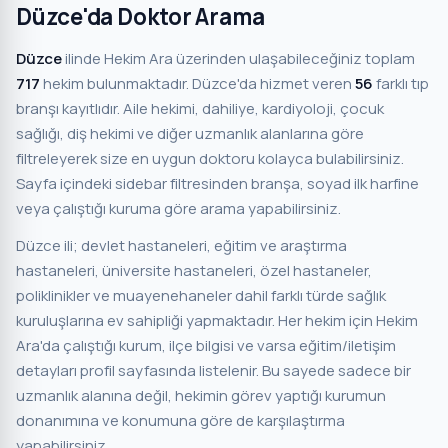
Düzce'da Doktor Arama
Düzce
ilinde Hekim Ara üzerinden ulaşabileceğiniz toplam
717
hekim bulunmaktadır. Düzce'da hizmet veren
56
farklı tıp
branşı kayıtlıdır. Aile hekimi, dahiliye, kardiyoloji, çocuk
sağlığı, diş hekimi ve diğer uzmanlık alanlarına göre
filtreleyerek size en uygun doktoru kolayca bulabilirsiniz.
Sayfa içindeki sidebar filtresinden branşa, soyad ilk harfine
veya çalıştığı kuruma göre arama yapabilirsiniz.
Düzce ili; devlet hastaneleri, eğitim ve araştırma
hastaneleri, üniversite hastaneleri, özel hastaneler,
poliklinikler ve muayenehaneler dahil farklı türde sağlık
kuruluşlarına ev sahipliği yapmaktadır. Her hekim için Hekim
Ara'da çalıştığı kurum, ilçe bilgisi ve varsa eğitim/iletişim
detayları profil sayfasında listelenir. Bu sayede sadece bir
uzmanlık alanına değil, hekimin görev yaptığı kurumun
donanımına ve konumuna göre de karşılaştırma
yapabilirsiniz.