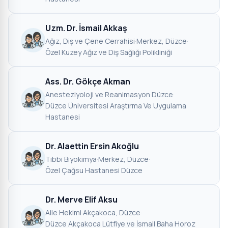
Uzm. Dr. İsmail Akkaş
Ağız, Diş ve Çene Cerrahisi
·
Merkez, Düzce
·
Özel Kuzey Ağız ve Diş Sağlığı Polikliniği
Ass. Dr. Gökçe Akman
Anesteziyoloji ve Reanimasyon
·
Düzce
·
Düzce Üniversitesi Araştırma Ve Uygulama
Hastanesi
Dr. Alaettin Ersin Akoğlu
Tıbbi Biyokimya
·
Merkez, Düzce
·
Özel Çağsu Hastanesi Düzce
Dr. Merve Elif Aksu
Aile Hekimi
·
Akçakoca, Düzce
·
Düzce Akçakoca Lütfiye ve İsmail Baha Horoz