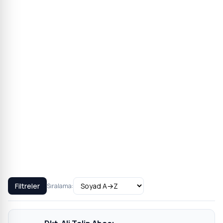
Filtreler
Sıralama: