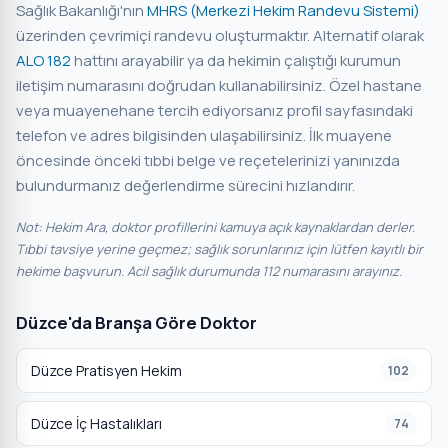
Sağlık Bakanlığı'nın
MHRS (Merkezi Hekim Randevu Sistemi)
üzerinden çevrimiçi randevu oluşturmaktır. Alternatif olarak
ALO 182
hattını arayabilir ya da hekimin çalıştığı kurumun
iletişim numarasını doğrudan kullanabilirsiniz. Özel hastane
veya muayenehane tercih ediyorsanız profil sayfasındaki
telefon ve adres bilgisinden ulaşabilirsiniz. İlk muayene
öncesinde önceki tıbbi belge ve reçetelerinizi yanınızda
bulundurmanız değerlendirme sürecini hızlandırır.
Not: Hekim Ara, doktor profillerini kamuya açık kaynaklardan derler.
Tıbbi tavsiye yerine geçmez; sağlık sorunlarınız için lütfen kayıtlı bir
hekime başvurun. Acil sağlık durumunda 112 numarasını arayınız.
Düzce'da Branşa Göre Doktor
Düzce Pratisyen Hekim
102
Düzce İç Hastalıkları
74