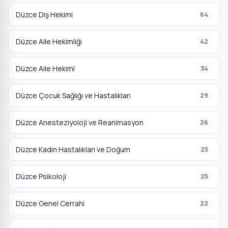
Düzce Diş Hekimi
64
Düzce Aile Hekimliği
42
Düzce Aile Hekimi
34
Düzce Çocuk Sağlığı ve Hastalıkları
29
Düzce Anesteziyoloji ve Reanimasyon
26
Düzce Kadın Hastalıkları ve Doğum
25
Düzce Psikoloji
25
Düzce Genel Cerrahi
22