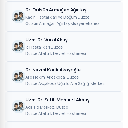
Dr. Gülsün Armağan Ağırtaş
Kadın Hastalıkları ve Doğum
·
Düzce
·
Gülsün Armağan Ağırtaş Muayenehanesi
Uzm. Dr. Vural Akay
İç Hastalıkları
·
Düzce
·
Düzce Atatürk Devlet Hastanesi
Dr. Nazmi Kadir Akayoğlu
Aile Hekimi
·
Akçakoca, Düzce
·
Düzce Akçakoca Uğurlu Aile Sağlığı Merkezi
Uzm. Dr. Fatih Mehmet Akbaş
Acil Tıp
·
Merkez, Düzce
·
Düzce Atatürk Devlet Hastanesi