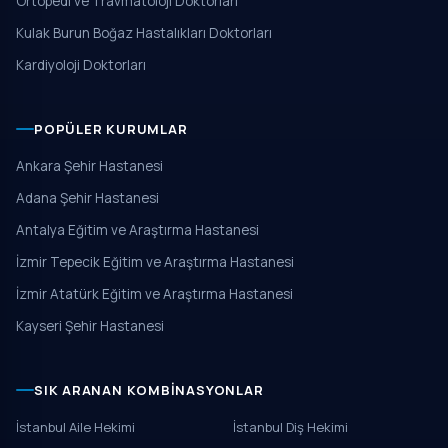
Ortopedi ve Travmatoloji Doktorları
Kulak Burun Boğaz Hastalıkları Doktorları
Kardiyoloji Doktorları
POPÜLER KURUMLAR
Ankara Şehir Hastanesi
Adana Şehir Hastanesi
Antalya Eğitim ve Araştırma Hastanesi
İzmir Tepecik Eğitim ve Araştırma Hastanesi
İzmir Atatürk Eğitim ve Araştırma Hastanesi
Kayseri Şehir Hastanesi
SIK ARANAN KOMBINASYONLAR
İstanbul Aile Hekimi
İstanbul Diş Hekimi