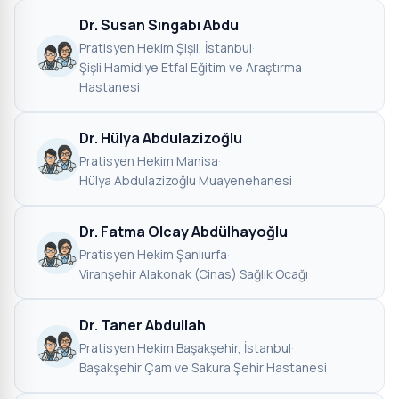
Dr. Susan Sıngabı Abdu
Pratisyen Hekim
·
Şişli, İstanbul
·
Şişli Hamidiye Etfal Eğitim ve Araştırma
Hastanesi
Dr. Hülya Abdulazizoğlu
Pratisyen Hekim
·
Manisa
·
Hülya Abdulazizoğlu Muayenehanesi
Dr. Fatma Olcay Abdülhayoğlu
Pratisyen Hekim
·
Şanlıurfa
·
Viranşehir Alakonak (Cinas) Sağlık Ocağı
Dr. Taner Abdullah
Pratisyen Hekim
·
Başakşehir, İstanbul
·
Başakşehir Çam ve Sakura Şehir Hastanesi