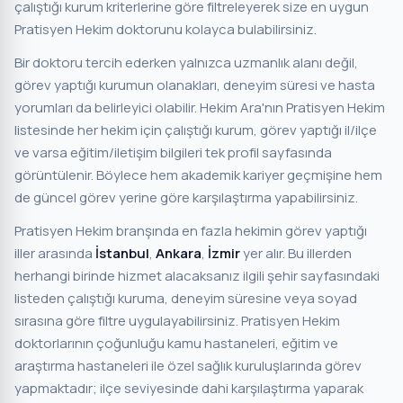
çalıştığı kurum kriterlerine göre filtreleyerek size en uygun
Pratisyen Hekim doktorunu kolayca bulabilirsiniz.
Bir doktoru tercih ederken yalnızca uzmanlık alanı değil,
görev yaptığı kurumun olanakları, deneyim süresi ve hasta
yorumları da belirleyici olabilir. Hekim Ara'nın Pratisyen Hekim
listesinde her hekim için çalıştığı kurum, görev yaptığı il/ilçe
ve varsa eğitim/iletişim bilgileri tek profil sayfasında
görüntülenir. Böylece hem akademik kariyer geçmişine hem
de güncel görev yerine göre karşılaştırma yapabilirsiniz.
Pratisyen Hekim branşında en fazla hekimin görev yaptığı
iller arasında
İstanbul
,
Ankara
,
İzmir
yer alır. Bu illerden
herhangi birinde hizmet alacaksanız ilgili şehir sayfasındaki
listeden çalıştığı kuruma, deneyim süresine veya soyad
sırasına göre filtre uygulayabilirsiniz. Pratisyen Hekim
doktorlarının çoğunluğu kamu hastaneleri, eğitim ve
araştırma hastaneleri ile özel sağlık kuruluşlarında görev
yapmaktadır; ilçe seviyesinde dahi karşılaştırma yaparak