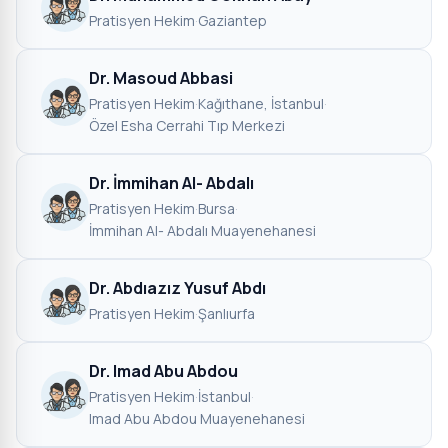
Pratisyen Hekim
·
Gaziantep
Dr. Masoud Abbasi
Pratisyen Hekim
·
Kağıthane, İstanbul
·
Özel Esha Cerrahi Tıp Merkezi
Dr. İmmihan Al- Abdalı
Pratisyen Hekim
·
Bursa
·
İmmihan Al- Abdalı Muayenehanesi
Dr. Abdıazız Yusuf Abdı
Pratisyen Hekim
·
Şanlıurfa
Dr. Imad Abu Abdou
Pratisyen Hekim
·
İstanbul
·
Imad Abu Abdou Muayenehanesi