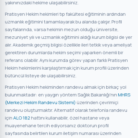
yakınınızdaki hekime ulaşabilirsiniz.
Pratisyen Hekim hekimleri tıp fakültesi eğitiminin ardından
uzmanlık eğitimini tamamlayarak bu alanda çalışır. Profil
sayfalarında, varsa hekimin mezun olduğu üniversite,
mezuniyet yılı ve uzmanlık eğitimini aldığı kurum bilgisi de yer
alır. Akademik geçmiş bilgisi özellikle ileri tetkik veya ameliyat
gerektiren durumlarda hekim seçimi yaparken önemli bir
referans olabilir. Aynı kurumda görev yapan farklı Pratisyen
Hekim hekimlerini karşılaştırmak için kurum profili üzerinden
bütüncül listeye de ulaşabilirsiniz.
Pratisyen Hekim hekiminden randevu almak için birkaç yol
bulunmaktadır: en yaygın yöntem Sağlık Bakanlığı'nın
MHRS
(Merkezi Hekim Randevu Sistemi)
üzerinden çevrimiçi
randevu oluşturmaktır. Alternatif olarak telefonla randevu
için
ALO 182
hattını kullanabilir, özel hastane veya
muayenehane tercih ediyorsanız doktorun profil
sayfasında belirtilen kurum iletişim numarası üzerinden