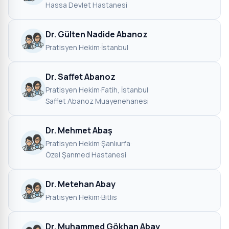
Hassa Devlet Hastanesi
Dr. Gülten Nadide Abanoz
Pratisyen Hekim
·
İstanbul
Dr. Saffet Abanoz
Pratisyen Hekim
·
Fatih, İstanbul
·
Saffet Abanoz Muayenehanesi
Dr. Mehmet Abaş
Pratisyen Hekim
·
Şanlıurfa
·
Özel Şanmed Hastanesi
Dr. Metehan Abay
Pratisyen Hekim
·
Bitlis
Dr. Muhammed Gökhan Abay