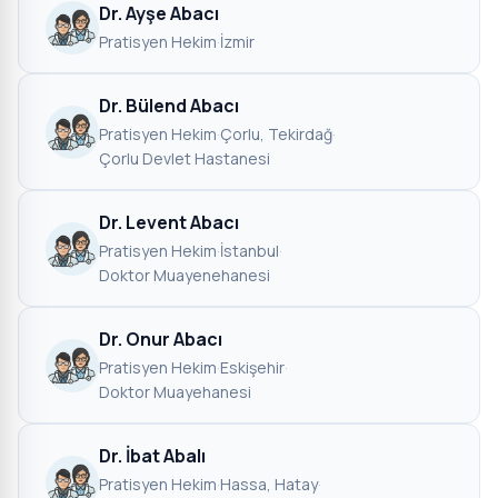
Dr. Ayşe Abacı
Pratisyen Hekim
·
İzmir
Dr. Bülend Abacı
Pratisyen Hekim
·
Çorlu, Tekirdağ
·
Çorlu Devlet Hastanesi
Dr. Levent Abacı
Pratisyen Hekim
·
İstanbul
·
Doktor Muayenehanesi
Dr. Onur Abacı
Pratisyen Hekim
·
Eskişehir
·
Doktor Muayehanesi
Dr. İbat Abalı
Pratisyen Hekim
·
Hassa, Hatay
·