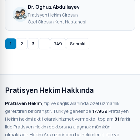
Dr. Oghuz Abdullayev
Pratisyen Hekim
·
Giresun
·
Özel Giresun Kent Hastanesi
1
2
3
…
749
Sonraki
Pratisyen Hekim Hakkında
Pratisyen Hekim
, tıp ve sağlık alanında özel uzmanlık
gerektiren bir branştır. Türkiye genelinde
17.969
Pratisyen
Hekim hekimi aktif olarak hizmet vermekte; toplam
81
farklı
ilde Pratisyen Hekim doktoruna ulaşmak mümkün
olmaktadır. Hekim Ara üzerinden bu hekimleri il, ilçe ve