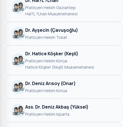
Dr. Hal?L ?Lhan
Pratisyen Hekim
·
Gaziantep
·
Hal?L ?Lhan Muayenehanesi
Dr. Ayşecin (Çavuşoğlu)
Pratisyen Hekim
·
Tokat
Dr. Hatice Köşker (Keşli)
Pratisyen Hekim
·
Konya
·
Hatice Köşker (Keşli) Muayenehanesi
Dr. Deniz Arısoy (Onar)
Pratisyen Hekim
·
Konya
Ass. Dr. Deniz Akbaş (Yüksel)
Pratisyen Hekim
·
Isparta