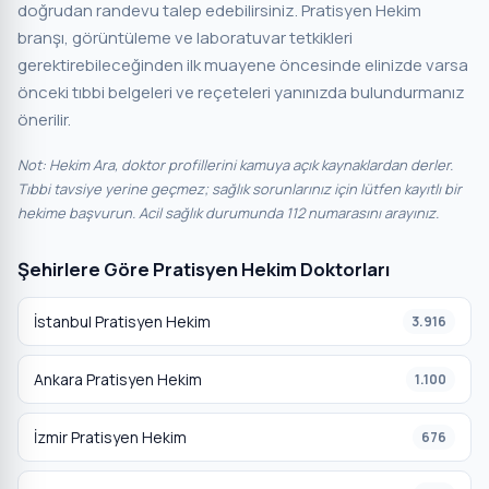
doğrudan randevu talep edebilirsiniz. Pratisyen Hekim
branşı, görüntüleme ve laboratuvar tetkikleri
gerektirebileceğinden ilk muayene öncesinde elinizde varsa
önceki tıbbi belgeleri ve reçeteleri yanınızda bulundurmanız
önerilir.
Not: Hekim Ara, doktor profillerini kamuya açık kaynaklardan derler.
Tıbbi tavsiye yerine geçmez; sağlık sorunlarınız için lütfen kayıtlı bir
hekime başvurun. Acil sağlık durumunda 112 numarasını arayınız.
Şehirlere Göre Pratisyen Hekim Doktorları
İstanbul Pratisyen Hekim
3.916
Ankara Pratisyen Hekim
1.100
İzmir Pratisyen Hekim
676