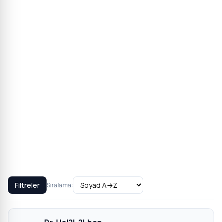
Filtreler
Sıralama: