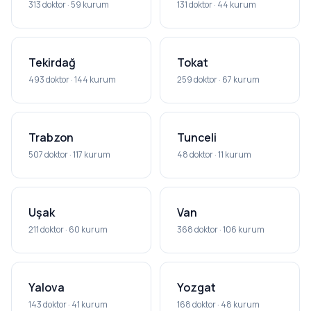
313 doktor · 59 kurum
131 doktor · 44 kurum
Tekirdağ
Tokat
493 doktor · 144 kurum
259 doktor · 67 kurum
Trabzon
Tunceli
507 doktor · 117 kurum
48 doktor · 11 kurum
Uşak
Van
211 doktor · 60 kurum
368 doktor · 106 kurum
Yalova
Yozgat
143 doktor · 41 kurum
168 doktor · 48 kurum