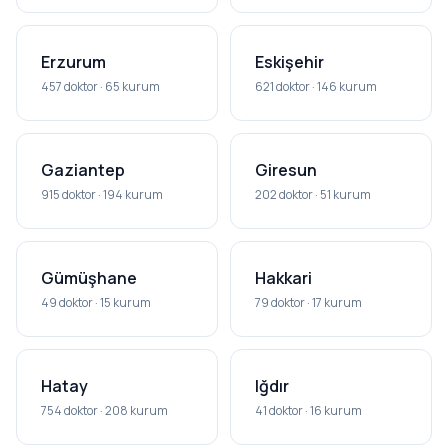
Erzurum
Eskişehir
457 doktor · 65 kurum
621 doktor · 146 kurum
Gaziantep
Giresun
915 doktor · 194 kurum
202 doktor · 51 kurum
Gümüşhane
Hakkari
49 doktor · 15 kurum
79 doktor · 17 kurum
Hatay
Iğdır
754 doktor · 208 kurum
41 doktor · 16 kurum