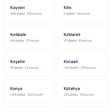
Kayseri
Kilis
909 doktor · 150 kurum
71 doktor · 16 kurum
Kırıkkale
Kırklareli
180 doktor · 37 kurum
177 doktor · 55 kurum
Kırşehir
Kocaeli
95 doktor · 24 kurum
1.122 doktor · 233 kurum
Konya
Kütahya
1.188 doktor · 262 kurum
239 doktor · 59 kurum