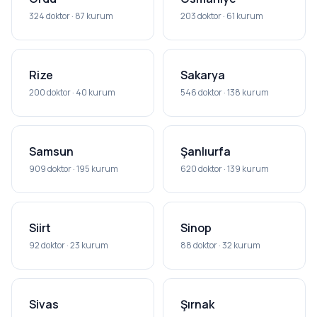
324 doktor · 87 kurum
203 doktor · 61 kurum
Rize
Sakarya
200 doktor · 40 kurum
546 doktor · 138 kurum
Samsun
Şanlıurfa
909 doktor · 195 kurum
620 doktor · 139 kurum
Siirt
Sinop
92 doktor · 23 kurum
88 doktor · 32 kurum
Sivas
Şırnak