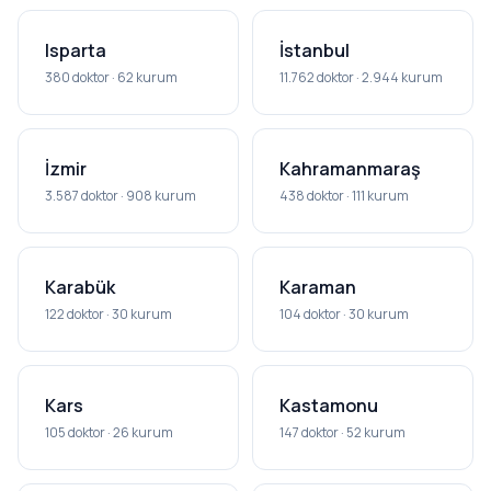
Isparta
İstanbul
380 doktor · 62 kurum
11.762 doktor · 2.944 kurum
İzmir
Kahramanmaraş
3.587 doktor · 908 kurum
438 doktor · 111 kurum
Karabük
Karaman
122 doktor · 30 kurum
104 doktor · 30 kurum
Kars
Kastamonu
105 doktor · 26 kurum
147 doktor · 52 kurum