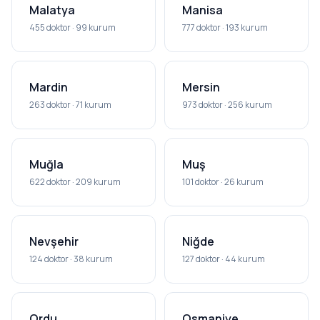
Malatya
Manisa
455 doktor · 99 kurum
777 doktor · 193 kurum
Mardin
Mersin
263 doktor · 71 kurum
973 doktor · 256 kurum
Muğla
Muş
622 doktor · 209 kurum
101 doktor · 26 kurum
Nevşehir
Niğde
124 doktor · 38 kurum
127 doktor · 44 kurum
Ordu
Osmaniye