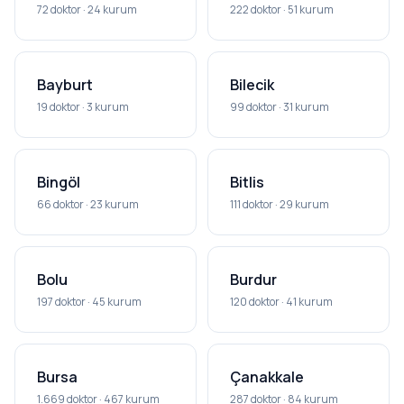
72 doktor · 24 kurum
222 doktor · 51 kurum
Bayburt
Bilecik
19 doktor · 3 kurum
99 doktor · 31 kurum
Bingöl
Bitlis
66 doktor · 23 kurum
111 doktor · 29 kurum
Bolu
Burdur
197 doktor · 45 kurum
120 doktor · 41 kurum
Bursa
Çanakkale
1.669 doktor · 467 kurum
287 doktor · 84 kurum