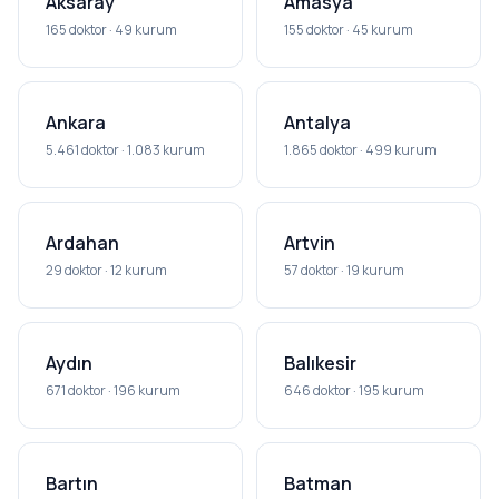
Aksaray
Amasya
165 doktor · 49 kurum
155 doktor · 45 kurum
Ankara
Antalya
5.461 doktor · 1.083 kurum
1.865 doktor · 499 kurum
Ardahan
Artvin
29 doktor · 12 kurum
57 doktor · 19 kurum
Aydın
Balıkesir
671 doktor · 196 kurum
646 doktor · 195 kurum
Bartın
Batman