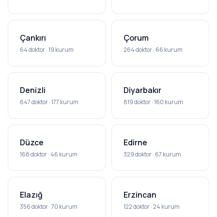
Çankırı
Çorum
64 doktor · 19 kurum
264 doktor · 66 kurum
Denizli
Diyarbakır
647 doktor · 177 kurum
819 doktor · 160 kurum
Düzce
Edirne
168 doktor · 46 kurum
329 doktor · 67 kurum
Elazığ
Erzincan
356 doktor · 70 kurum
122 doktor · 24 kurum