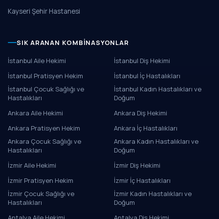
Kayseri Şehir Hastanesi
SIK ARANAN KOMBINASYONLAR
İstanbul Aile Hekimi
İstanbul Diş Hekimi
İstanbul Pratisyen Hekim
İstanbul İç Hastalıkları
İstanbul Çocuk Sağlığı ve
İstanbul Kadın Hastalıkları ve
Hastalıkları
Doğum
Ankara Aile Hekimi
Ankara Diş Hekimi
Ankara Pratisyen Hekim
Ankara İç Hastalıkları
Ankara Çocuk Sağlığı ve
Ankara Kadın Hastalıkları ve
Hastalıkları
Doğum
İzmir Aile Hekimi
İzmir Diş Hekimi
İzmir Pratisyen Hekim
İzmir İç Hastalıkları
İzmir Çocuk Sağlığı ve
İzmir Kadın Hastalıkları ve
Hastalıkları
Doğum
Antalya Aile Hekimi
Antalya Diş Hekimi