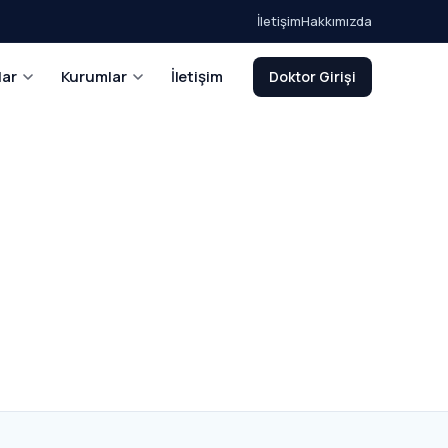
İletişim
Hakkımızda
lar
Kurumlar
İletişim
Doktor Girişi