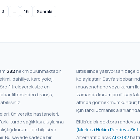
3
…
16
Sonraki
lam
382
hekim bulunmaktadır.
Bitlis ilinde yaşıyorsanız ilç
kolaylaştırır. Sayfa sidebar'ından "İlçe" filtresini kullanarak yakınınızdaki
öre filtreleyerek size en
muayenehane veya kurum ile çalış
zamanda kurum profil sayfala
bilirsiniz.
altında görmek mümkündür; böylece ailenizin aynı hastanede sürdürdüğü tedaviler
için farklı uzmanlık alanlarınd
eleri, üniversite hastaneleri,
arklı türde sağlık kuruluşlarına
Bitlis'da bir doktora randevu 
(Merkezi Hekim Randevu Sist
 bir
Alternatif olarak
ALO 182
hattı