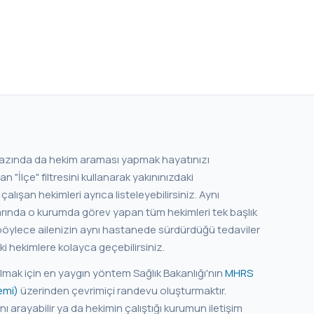
e bazında da hekim araması yapmak hayatınızı
an hekimleri ayrıca listeleyebilirsiniz. Aynı
rında o kurumda görev yapan tüm hekimleri tek başlık
aki hekimlere kolayca geçebilirsiniz.
almak için en yaygın yöntem Sağlık Bakanlığı'nın
MHRS
emi)
üzerinden çevrimiçi randevu oluşturmaktır.
nı arayabilir ya da hekimin çalıştığı kurumun iletişim