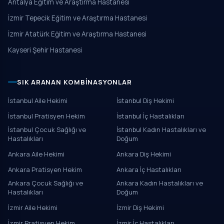
Antalya Eğitim ve Araştırma Hastanesi
İzmir Tepecik Eğitim ve Araştırma Hastanesi
İzmir Atatürk Eğitim ve Araştırma Hastanesi
Kayseri Şehir Hastanesi
SIK ARANAN KOMBINASYONLAR
İstanbul Aile Hekimi
İstanbul Diş Hekimi
İstanbul Pratisyen Hekim
İstanbul İç Hastalıkları
İstanbul Çocuk Sağlığı ve
İstanbul Kadın Hastalıkları ve
Hastalıkları
Doğum
Ankara Aile Hekimi
Ankara Diş Hekimi
Ankara Pratisyen Hekim
Ankara İç Hastalıkları
Ankara Çocuk Sağlığı ve
Ankara Kadın Hastalıkları ve
Hastalıkları
Doğum
İzmir Aile Hekimi
İzmir Diş Hekimi
İzmir Pratisyen Hekim
İzmir İç Hastalıkları