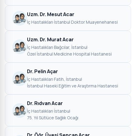
Uzm. Dr. Mesut Acar
İç Hastalıkları
·
İstanbul
·
Doktor Muayenehanesi
Uzm. Dr. Murat Acar
İç Hastalıkları
·
Bağcılar, İstanbul
·
Özel İstanbul Medicine Hospital Hastanesi
Dr. Pelin Açar
İç Hastalıkları
·
Fatih, İstanbul
·
İstanbul Haseki Eğitim ve Araştırma Hastanesi
Dr. Rıdvan Acar
İç Hastalıkları
·
İstanbul
·
75. Yıl Sütlüce Sağlık Ocağı
Dr. Öğr. Üyesi Şencan Acar