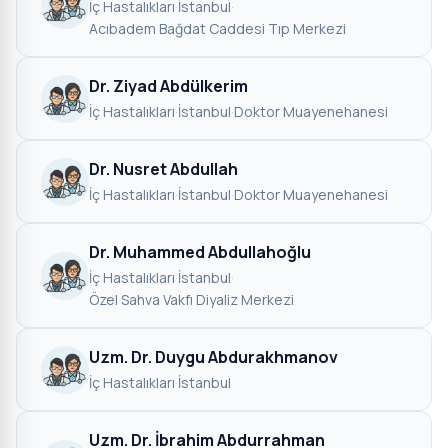
İç Hastalıkları
·
İstanbul
·
Acıbadem Bağdat Caddesi Tıp Merkezi
Dr. Ziyad Abdülkerim
İç Hastalıkları
·
İstanbul
·
Doktor Muayenehanesi
Dr. Nusret Abdullah
İç Hastalıkları
·
İstanbul
·
Doktor Muayenehanesi
Dr. Muhammed Abdullahoğlu
İç Hastalıkları
·
İstanbul
·
Özel Sahva Vakfı Diyaliz Merkezi
Uzm. Dr. Duygu Abdurakhmanov
İç Hastalıkları
·
İstanbul
Uzm. Dr. İbrahim Abdurrahman