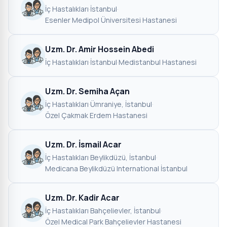
İç Hastalıkları
·
İstanbul
·
Esenler Medipol Üniversitesi Hastanesi
Uzm. Dr. Amir Hossein Abedi
İç Hastalıkları
·
İstanbul
·
Medistanbul Hastanesi
Uzm. Dr. Semiha Açan
İç Hastalıkları
·
Ümraniye, İstanbul
·
Özel Çakmak Erdem Hastanesi
Uzm. Dr. İsmail Acar
İç Hastalıkları
·
Beylikdüzü, İstanbul
·
Medicana Beylikdüzü International İstanbul
Uzm. Dr. Kadir Acar
İç Hastalıkları
·
Bahçelievler, İstanbul
·
Özel Medical Park Bahçelievler Hastanesi