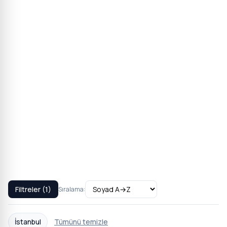
Filtreler (1)
Sıralama:
İstanbul
Tümünü temizle