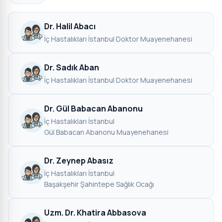
Dr. Halil Abacı
İç Hastalıkları
·
İstanbul
·
Doktor Muayenehanesi
Dr. Sadık Aban
İç Hastalıkları
·
İstanbul
·
Doktor Muayenehanesi
Dr. Gül Babacan Abanonu
İç Hastalıkları
·
İstanbul
·
Gül Babacan Abanonu Muayenehanesi
Dr. Zeynep Abasız
İç Hastalıkları
·
İstanbul
·
Başakşehir Şahintepe Sağlık Ocağı
Uzm. Dr. Khatira Abbasova