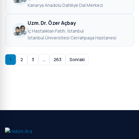
Kanarya Anadolu Dahiliye Dal Merkezi
Uzm. Dr. Özer Açbay
İç Hastalıkları
·
Fatih, İstanbul
·
İstanbul Üniversitesi Cerrahpaşa Hastanesi
1
2
3
…
263
Sonraki