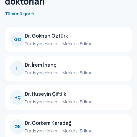
doktorları
Tümünü gör
Dr. Gökhan Öztürk
GÖ
Pratisyen Hekim
·
Merkez, Edirne
Dr. İrem İnanç
İİ
Pratisyen Hekim
·
Merkez, Edirne
Dr. Hüseyin Çiftlik
HÇ
Pratisyen Hekim
·
Merkez, Edirne
Dr. Görkem Karadağ
GK
Pratisyen Hekim
·
Merkez, Edirne