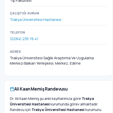
Tıp Fakültesi
ÇALIŞTIĞI KURUM
Trakya Üniversitesi Hastanesi
TELEFON
(0284) 235 76 41
ADRES
Trakya Üniversitesi Sağlık Araştırma Ve Uygulama
Merkezi Balkan Yerleşkesi, Merkez, Edirne
Ali Kaan Memiş Randevusu
Dr. Ali Kaan Memiş şu anki kayıtlarımıza göre
Trakya
Üniversitesi Hastanesi
kurumunda görev almaktadır.
Randevu için
Trakya Üniversitesi Hastanesi
kurumunu