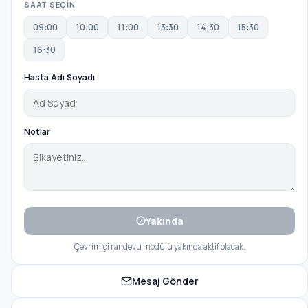
SAAT SEÇİN
09:00
10:00
11:00
13:30
14:30
15:30
16:30
Hasta Adı Soyadı
Notlar
Yakında
Çevrimiçi randevu modülü yakında aktif olacak.
Mesaj Gönder