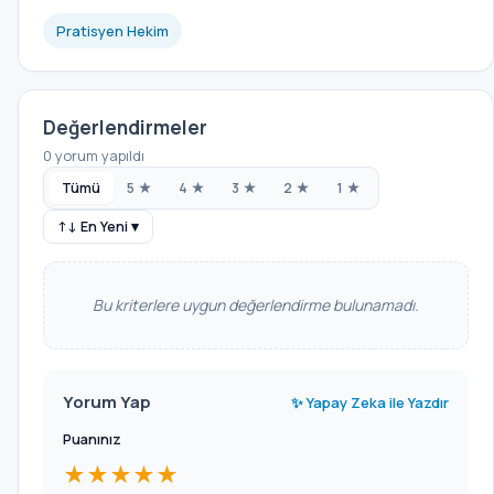
Pratisyen Hekim
Değerlendirmeler
0 yorum yapıldı
Tümü
5 ★
4 ★
3 ★
2 ★
1 ★
↑↓ En Yeni ▾
Bu kriterlere uygun değerlendirme bulunamadı.
Yorum Yap
✨ Yapay Zeka ile Yazdır
Puanınız
★★★★★