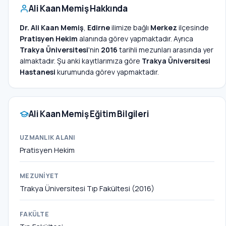
Ali Kaan Memiş Hakkında
Dr. Ali Kaan Memiş
,
Edirne
ilimize bağlı
Merkez
ilçesinde
Pratisyen Hekim
alanında görev yapmaktadır. Ayrıca
Trakya Üniversitesi
'nin
2016
tarihli mezunları arasında yer
almaktadır. Şu anki kayıtlarımıza göre
Trakya Üniversitesi
Hastanesi
kurumunda görev yapmaktadır.
Ali Kaan Memiş Eğitim Bilgileri
UZMANLIK ALANI
Pratisyen Hekim
MEZUNIYET
Trakya Üniversitesi Tıp Fakültesi (2016)
FAKÜLTE