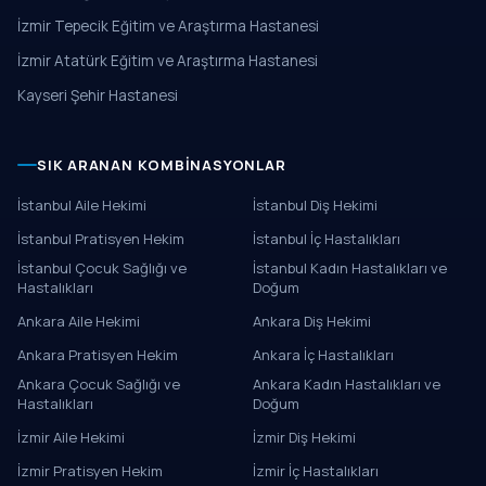
İzmir Tepecik Eğitim ve Araştırma Hastanesi
İzmir Atatürk Eğitim ve Araştırma Hastanesi
Kayseri Şehir Hastanesi
SIK ARANAN KOMBINASYONLAR
İstanbul Aile Hekimi
İstanbul Diş Hekimi
İstanbul Pratisyen Hekim
İstanbul İç Hastalıkları
İstanbul Çocuk Sağlığı ve
İstanbul Kadın Hastalıkları ve
Hastalıkları
Doğum
Ankara Aile Hekimi
Ankara Diş Hekimi
Ankara Pratisyen Hekim
Ankara İç Hastalıkları
Ankara Çocuk Sağlığı ve
Ankara Kadın Hastalıkları ve
Hastalıkları
Doğum
İzmir Aile Hekimi
İzmir Diş Hekimi
İzmir Pratisyen Hekim
İzmir İç Hastalıkları