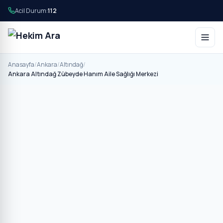
Acil Durum:
112
Anasayfa
/
Ankara
/
Altındağ
/
Ankara Altındağ Zübeyde Hanım Aile Sağlığı Merkezi