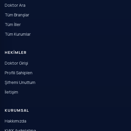
Doktor Ara
Tüm Branşlar
Tüm İller
Tüm Kurumlar
HEKIMLER
Doktor Girişi
Profili Sahiplen
Şifremi Unuttum
İletişim
KURUMSAL
Hakkımızda
KVKK Aydınlatma