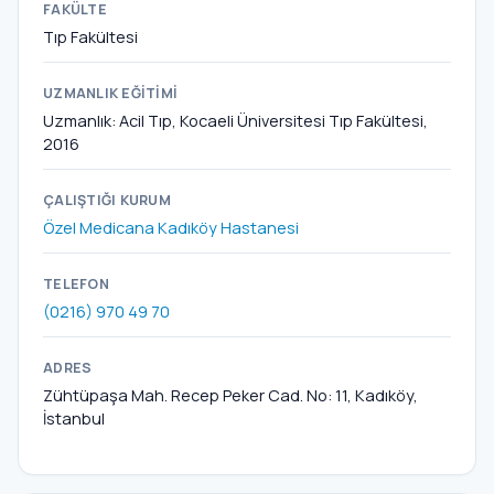
FAKÜLTE
Tıp Fakültesi
UZMANLIK EĞITIMI
Uzmanlık: Acil Tıp, Kocaeli Üniversitesi Tıp Fakültesi,
2016
ÇALIŞTIĞI KURUM
Özel Medicana Kadıköy Hastanesi
TELEFON
(0216) 970 49 70
ADRES
Zühtüpaşa Mah. Recep Peker Cad. No: 11, Kadıköy,
İstanbul