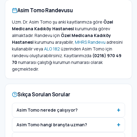
Asim Tomo Randevusu
Uzm. Dr. Asim Tomo şu anki kayıtlarımıza göre
Özel
Medicana Kadıköy Hastanesi
kurumunda görev
almaktadır. Randevu için
Özel Medicana Kadıköy
Hastanesi
kurumunu arayabilir,
MHRS Randevu
adresini
kullanabilir veya
ALO 182
üzerinden Asim Tomo için
randevu oluşturabilirsiniz. Kayıtlarımızda
(0216) 970 49
70
numarası çalıştığı kurumun numarası olarak
geçmektedir.
Sıkça Sorulan Sorular
Asim Tomo nerede çalışıyor?
Asim Tomo hangi branşta uzman?