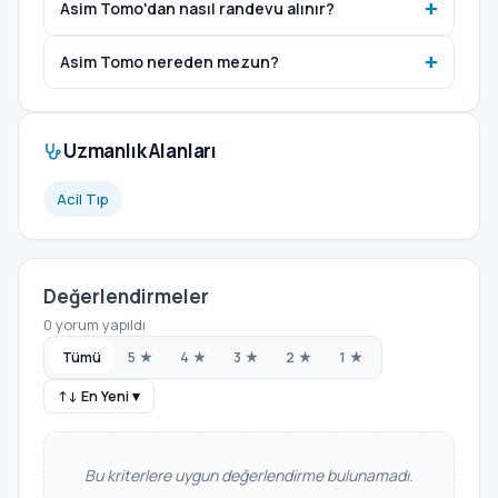
Asim Tomo'dan nasıl randevu alınır?
Asim Tomo nereden mezun?
Uzmanlık Alanları
Acil Tıp
Değerlendirmeler
0 yorum yapıldı
Tümü
5 ★
4 ★
3 ★
2 ★
1 ★
↑↓ En Yeni ▾
Bu kriterlere uygun değerlendirme bulunamadı.