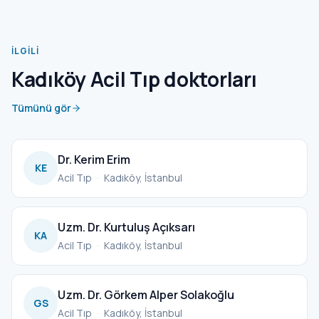
İLGILI
Kadıköy Acil Tıp doktorları
Tümünü gör
Dr. Kerim Erim
KE
Acil Tıp
·
Kadıköy, İstanbul
Uzm. Dr. Kurtuluş Açıksarı
KA
Acil Tıp
·
Kadıköy, İstanbul
Uzm. Dr. Görkem Alper Solakoğlu
GS
Acil Tıp
·
Kadıköy, İstanbul