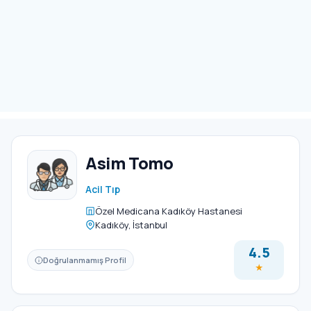
Asim Tomo
Acil Tıp
Özel Medicana Kadıköy Hastanesi
Kadıköy, İstanbul
4.5
Doğrulanmamış Profil
★