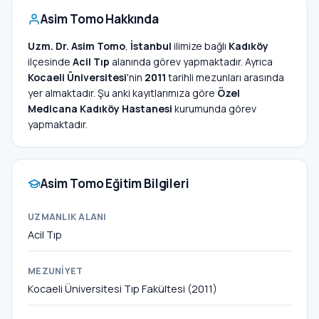
Asim Tomo Hakkında
Uzm. Dr. Asim Tomo
,
İstanbul
ilimize bağlı
Kadıköy
ilçesinde
Acil Tıp
alanında görev yapmaktadır. Ayrıca
Kocaeli Üniversitesi
'nin
2011
tarihli mezunları arasında
yer almaktadır. Şu anki kayıtlarımıza göre
Özel
Medicana Kadıköy Hastanesi
kurumunda görev
yapmaktadır.
Asim Tomo Eğitim Bilgileri
UZMANLIK ALANI
Acil Tıp
MEZUNIYET
Kocaeli Üniversitesi Tıp Fakültesi (2011)