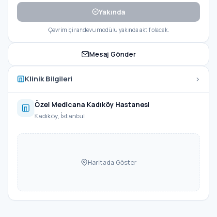
Yakında
Çevrimiçi randevu modülü yakında aktif olacak.
Mesaj Gönder
›
Klinik Bilgileri
Özel Medicana Kadıköy Hastanesi
Kadıköy, İstanbul
Haritada Göster