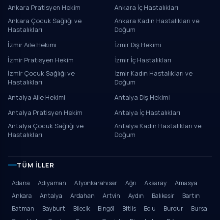
Ankara Pratisyen Hekim
Ankara İç Hastalıkları
Ankara Çocuk Sağlığı ve
Ankara Kadın Hastalıkları ve
Hastalıkları
Doğum
İzmir Aile Hekimi
İzmir Diş Hekimi
İzmir Pratisyen Hekim
İzmir İç Hastalıkları
İzmir Çocuk Sağlığı ve
İzmir Kadın Hastalıkları ve
Hastalıkları
Doğum
Antalya Aile Hekimi
Antalya Diş Hekimi
Antalya Pratisyen Hekim
Antalya İç Hastalıkları
Antalya Çocuk Sağlığı ve
Antalya Kadın Hastalıkları ve
Hastalıkları
Doğum
TÜM İLLER
Adana
Adıyaman
Afyonkarahisar
Ağrı
Aksaray
Amasya
Ankara
Antalya
Ardahan
Artvin
Aydın
Balıkesir
Bartın
Batman
Bayburt
Bilecik
Bingöl
Bitlis
Bolu
Burdur
Bursa