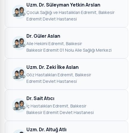
Uzm. Dr. Süleyman Yetkin Arslan
Çocuk Sağlığı ve Hastalıkları
·
Edremit, Balıkesir
·
Edremit Devlet Hastanesi
Dr. Güler Aslan
Aile Hekimi
·
Edremit, Balıkesir
·
Balıkesir Edremit 01 Nolu Aile Sağlığı Merkezi
Uzm. Dr. Zeki İlke Aslan
Göz Hastalıkları
·
Edremit, Balıkesir
·
Edremit Devlet Hastanesi
Dr. Sait Atıcı
İç Hastalıkları
·
Edremit, Balıkesir
·
Balıkesir Edremit Devlet Hastanesi
Uzm. Dr. Altuğ Atlı