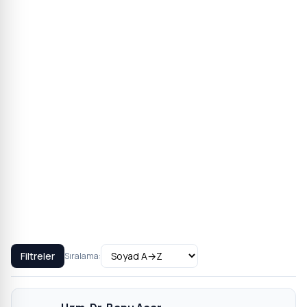
Filtreler
Sıralama: