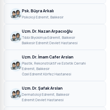
Psk. Büşra Arkalı
Psikoloji
·
Edremit, Balıkesir
Uzm. Dr. Nazan Arpacıoğlu
Tıbbi Biyokimya
·
Edremit, Balıkesir
·
Balıkesir Edremit Devlet Hastanesi
Uzm. Dr. İmam Cafer Arslan
Plastik, Rekonstrüktif ve Estetik Cerrahi
·
Edremit, Balıkesir
·
Özel Edremit Körfez Hastanesi
Uzm. Dr. Şafak Arslan
Dermatoloji
·
Edremit, Balıkesir
·
Edremit Devlet Hastanesi