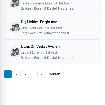
Tıbbi Biyokimya
·
Edremit, Balıkesir
·
Balıkesir Edremit Devlet Hastanesi
Diş Hekimi Engin Avcı
Diş Hekimi
·
Edremit, Balıkesir
·
Engin Avcı Özel Muayenehanesi
Uzm. Dr. Vedat Avcıeri
Üroloji
·
Edremit, Balıkesir
·
Balıkesir Edremit Devlet Hastanesi
1
2
3
…
7
Sonraki