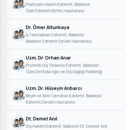
Pratisyen Hekim
·
Edremit, Balıkesir
·
Özel Edremit Körfez Hastanesi
Dr. Ömer Altunkaya
İç Hastalıkları
·
Edremit, Balıkesir
·
Balıkesir Edremit Devlet Hastanesi
Uzm. Dr. Orhan Anar
Protetik Diş Tedavisi
·
Edremit, Balıkesir
·
Özel Dentida Ağız ve Diş Sağlığı Polikliniği
Uzm. Dr. Hüseyin Anbarcı
Beyin ve Sinir Cerrahisi
·
Edremit, Balıkesir
·
Edremit Devlet Hastanesi
Dt. Demet Anıl
Diş Hekimi
·
Edremit, Balıkesir
·
Dt. Demet Anıl