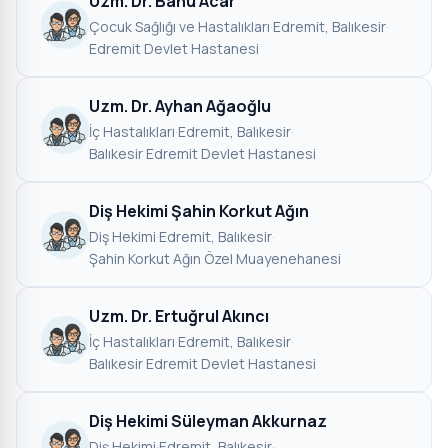
Uzm. Dr. Banu Acar
Çocuk Sağlığı ve Hastalıkları
·
Edremit, Balıkesir
·
Edremit Devlet Hastanesi
Uzm. Dr. Ayhan Ağaoğlu
İç Hastalıkları
·
Edremit, Balıkesir
·
Balıkesir Edremit Devlet Hastanesi
Diş Hekimi Şahin Korkut Ağın
Diş Hekimi
·
Edremit, Balıkesir
·
Şahin Korkut Ağın Özel Muayenehanesi
Uzm. Dr. Ertuğrul Akıncı
İç Hastalıkları
·
Edremit, Balıkesir
·
Balıkesir Edremit Devlet Hastanesi
Diş Hekimi Süleyman Akkurnaz
Diş Hekimi
·
Edremit, Balıkesir
·