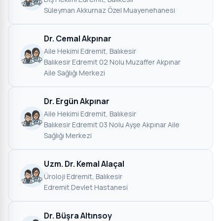
Süleyman Akkurnaz Özel Muayenehanesi
Dr. Cemal Akpınar
Aile Hekimi
·
Edremit, Balıkesir
·
Balıkesir Edremit 02 Nolu Muzaffer Akpınar
Aile Sağlığı Merkezi
Dr. Ergün Akpınar
Aile Hekimi
·
Edremit, Balıkesir
·
Balıkesir Edremit 03 Nolu Ayşe Akpınar Aile
Sağlığı Merkezi
Uzm. Dr. Kemal Alaçal
Üroloji
·
Edremit, Balıkesir
·
Edremit Devlet Hastanesi
Dr. Büşra Altınsoy