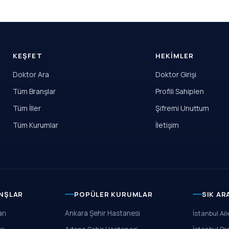
KEŞFET
HEKIMLER
Doktor Ara
Doktor Girişi
Tüm Branşlar
Profili Sahiplen
Tüm İller
Şifremi Unuttum
Tüm Kurumlar
İletişim
NŞLAR
POPÜLER KURUMLAR
SIK A
rı
Ankara Şehir Hastanesi
İstanbul Ai