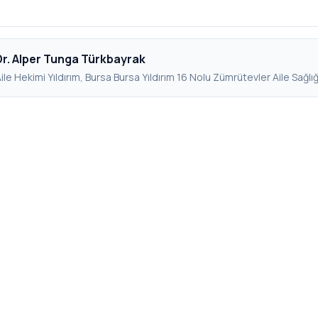
Dr. Alper Tunga Türkbayrak
ile Hekimi
·
Yıldırım, Bursa
·
Bursa Yıldırım 16 Nolu Zümrütevler Aile Sağlı