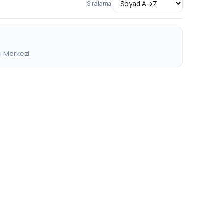
Sıralama:
ğı Merkezi