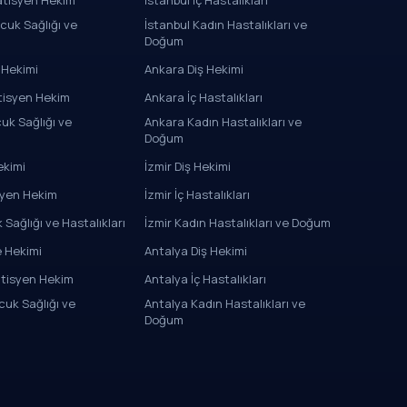
atisyen Hekim
İstanbul İç Hastalıkları
cuk Sağlığı ve
İstanbul Kadın Hastalıkları ve
Doğum
 Hekimi
Ankara Diş Hekimi
tisyen Hekim
Ankara İç Hastalıkları
uk Sağlığı ve
Ankara Kadın Hastalıkları ve
Doğum
ekimi
İzmir Diş Hekimi
syen Hekim
İzmir İç Hastalıkları
 Sağlığı ve Hastalıkları
İzmir Kadın Hastalıkları ve Doğum
e Hekimi
Antalya Diş Hekimi
atisyen Hekim
Antalya İç Hastalıkları
uk Sağlığı ve
Antalya Kadın Hastalıkları ve
Doğum