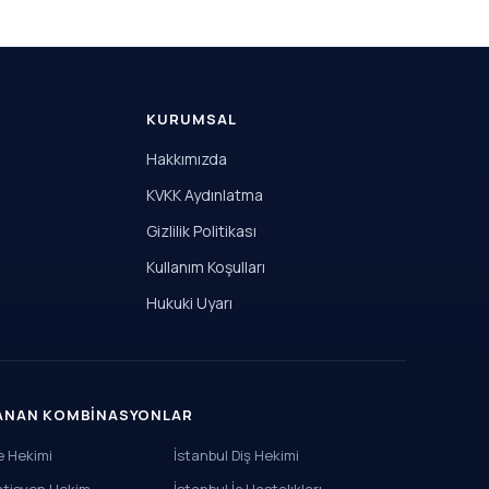
KURUMSAL
Hakkımızda
KVKK Aydınlatma
Gizlilik Politikası
Kullanım Koşulları
Hukuki Uyarı
RANAN KOMBINASYONLAR
le Hekimi
İstanbul Diş Hekimi