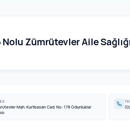
6 Nolu Zümrütevler Aile Sağlığ
ES
TE
rütevler Mah. Kurtbasan Cad. No: 178 Odunluklar
(0
ısı