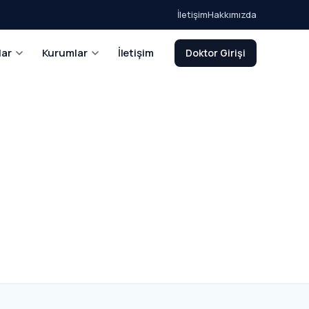
İletişim
Hakkımızda
lar
Kurumlar
İletişim
Doktor Girişi