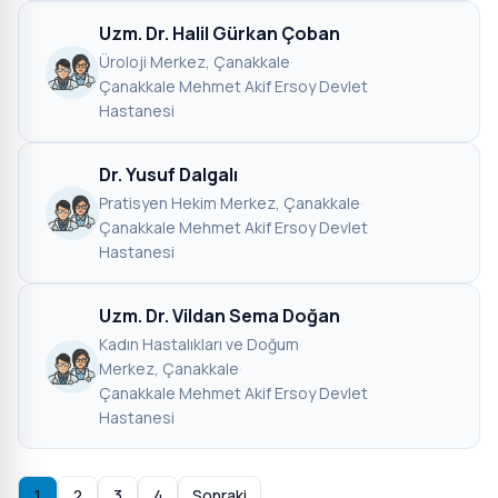
Uzm. Dr. Halil Gürkan Çoban
Üroloji
·
Merkez, Çanakkale
·
Çanakkale Mehmet Akif Ersoy Devlet
Hastanesi
Dr. Yusuf Dalgalı
Pratisyen Hekim
·
Merkez, Çanakkale
·
Çanakkale Mehmet Akif Ersoy Devlet
Hastanesi
Uzm. Dr. Vildan Sema Doğan
Kadın Hastalıkları ve Doğum
·
Merkez, Çanakkale
·
Çanakkale Mehmet Akif Ersoy Devlet
Hastanesi
1
2
3
4
Sonraki