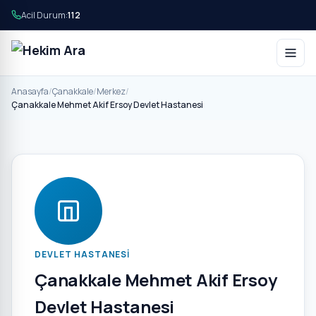
Acil Durum:
112
Anasayfa
/
Çanakkale
/
Merkez
/
Çanakkale Mehmet Akif Ersoy Devlet Hastanesi
DEVLET HASTANESI
Çanakkale Mehmet Akif Ersoy
Devlet Hastanesi