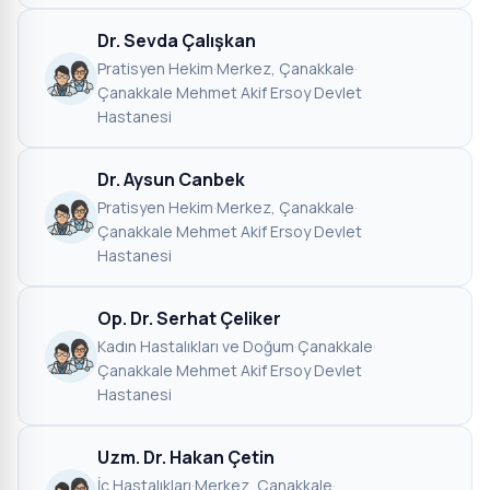
Dr. Sevda Çalışkan
Pratisyen Hekim
·
Merkez, Çanakkale
·
Çanakkale Mehmet Akif Ersoy Devlet
Hastanesi
Dr. Aysun Canbek
Pratisyen Hekim
·
Merkez, Çanakkale
·
Çanakkale Mehmet Akif Ersoy Devlet
Hastanesi
Op. Dr. Serhat Çeliker
Kadın Hastalıkları ve Doğum
·
Çanakkale
·
Çanakkale Mehmet Akif Ersoy Devlet
Hastanesi
Uzm. Dr. Hakan Çetin
İç Hastalıkları
·
Merkez, Çanakkale
·