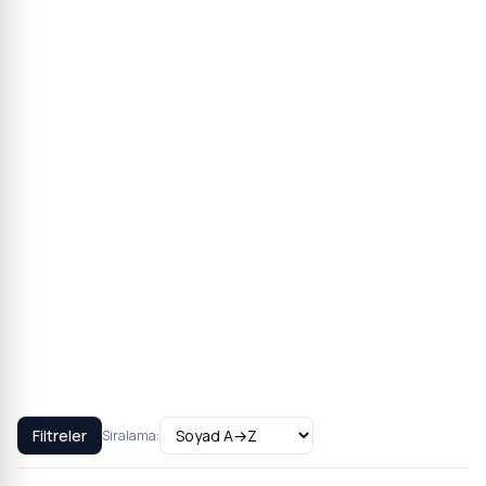
Filtreler
Sıralama: