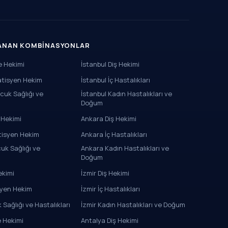
RANAN KOMBINASYONLAR
le Hekimi
İstanbul Diş Hekimi
atisyen Hekim
İstanbul İç Hastalıkları
cuk Sağlığı ve
İstanbul Kadın Hastalıkları ve
Doğum
 Hekimi
Ankara Diş Hekimi
tisyen Hekim
Ankara İç Hastalıkları
uk Sağlığı ve
Ankara Kadın Hastalıkları ve
Doğum
ekimi
İzmir Diş Hekimi
syen Hekim
İzmir İç Hastalıkları
 Sağlığı ve Hastalıkları
İzmir Kadın Hastalıkları ve Doğum
e Hekimi
Antalya Diş Hekimi