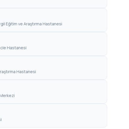
rgil Eğitim ve Araştırma Hastanesi
icle Hastanesi
 Araştırma Hastanesi
ı Merkezi
i