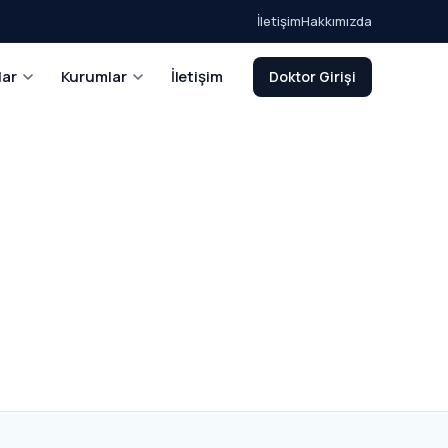
İletişim
Hakkımızda
lar
Kurumlar
İletişim
Doktor Girişi