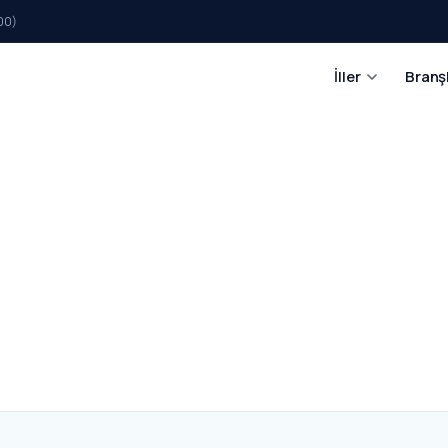
00)
İller
Branş