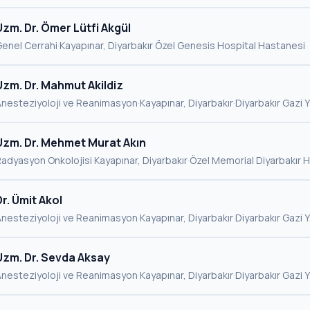
Uzm. Dr. Ömer Lütfi Akgül
enel Cerrahi
·
Kayapınar, Diyarbakır
·
Özel Genesis Hospital Hastanesi
Uzm. Dr. Mahmut Akildiz
Anesteziyoloji ve Reanimasyon
·
Kayapınar, Diyarbakır
·
Diyarbakır Gazi 
Uzm. Dr. Mehmet Murat Akın
adyasyon Onkolojisi
·
Kayapınar, Diyarbakır
·
Özel Memorial Diyarbakır 
Dr. Ümit Akol
Anesteziyoloji ve Reanimasyon
·
Kayapınar, Diyarbakır
·
Diyarbakır Gazi 
Uzm. Dr. Sevda Aksay
Anesteziyoloji ve Reanimasyon
·
Kayapınar, Diyarbakır
·
Diyarbakır Gazi 