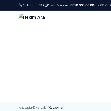
Acil Durum:
112
Çağrı Merkezi:
0850 000 00 00
(09:00 - 18:
Anasayfa
/
Diyarbakır
/
Kayapınar