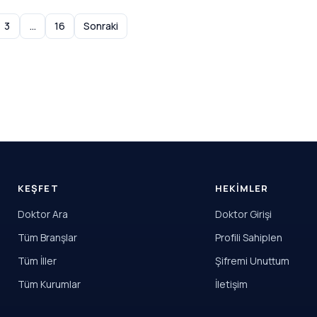
3
…
16
Sonraki
KEŞFET
HEKIMLER
Doktor Ara
Doktor Girişi
Tüm Branşlar
Profili Sahiplen
Tüm İller
Şifremi Unuttum
Tüm Kurumlar
İletişim