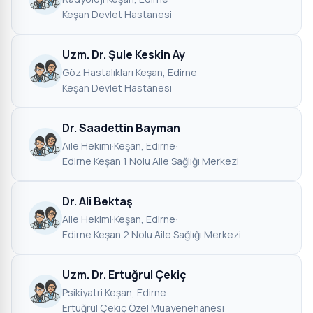
Keşan Devlet Hastanesi
Uzm. Dr. Şule Keskin Ay
Göz Hastalıkları
·
Keşan, Edirne
·
Keşan Devlet Hastanesi
Dr. Saadettin Bayman
Aile Hekimi
·
Keşan, Edirne
·
Edirne Keşan 1 Nolu Aile Sağlığı Merkezi
Dr. Ali Bektaş
Aile Hekimi
·
Keşan, Edirne
·
Edirne Keşan 2 Nolu Aile Sağlığı Merkezi
Uzm. Dr. Ertuğrul Çekiç
Psikiyatri
·
Keşan, Edirne
·
Ertuğrul Çekiç Özel Muayenehanesi