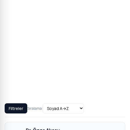
Filtreler
Sıralama: