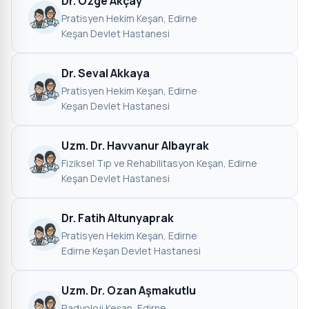
Dr. Özge Akçay
Pratisyen Hekim
·
Keşan, Edirne
·
Keşan Devlet Hastanesi
Dr. Seval Akkaya
Pratisyen Hekim
·
Keşan, Edirne
·
Keşan Devlet Hastanesi
Uzm. Dr. Havvanur Albayrak
Fiziksel Tıp ve Rehabilitasyon
·
Keşan, Edirne
·
Keşan Devlet Hastanesi
Dr. Fatih Altunyaprak
Pratisyen Hekim
·
Keşan, Edirne
·
Edirne Keşan Devlet Hastanesi
Uzm. Dr. Ozan Aşmakutlu
Radyoloji
·
Keşan, Edirne
·