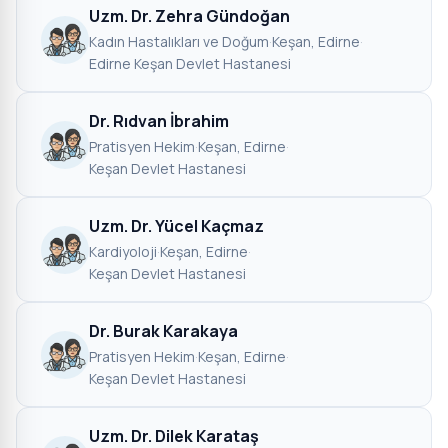
Uzm. Dr. Zehra Gündoğan
Kadın Hastalıkları ve Doğum
·
Keşan, Edirne
·
Edirne Keşan Devlet Hastanesi
Dr. Rıdvan İbrahim
Pratisyen Hekim
·
Keşan, Edirne
·
Keşan Devlet Hastanesi
Uzm. Dr. Yücel Kaçmaz
Kardiyoloji
·
Keşan, Edirne
·
Keşan Devlet Hastanesi
Dr. Burak Karakaya
Pratisyen Hekim
·
Keşan, Edirne
·
Keşan Devlet Hastanesi
Uzm. Dr. Dilek Karataş