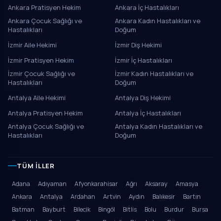
Ankara Pratisyen Hekim
Ankara İç Hastalıkları
Ankara Çocuk Sağlığı ve
Ankara Kadın Hastalıkları ve
Hastalıkları
Doğum
İzmir Aile Hekimi
İzmir Diş Hekimi
İzmir Pratisyen Hekim
İzmir İç Hastalıkları
İzmir Çocuk Sağlığı ve
İzmir Kadın Hastalıkları ve
Hastalıkları
Doğum
Antalya Aile Hekimi
Antalya Diş Hekimi
Antalya Pratisyen Hekim
Antalya İç Hastalıkları
Antalya Çocuk Sağlığı ve
Antalya Kadın Hastalıkları ve
Hastalıkları
Doğum
TÜM İLLER
Adana
Adıyaman
Afyonkarahisar
Ağrı
Aksaray
Amasya
Ankara
Antalya
Ardahan
Artvin
Aydın
Balıkesir
Bartın
Batman
Bayburt
Bilecik
Bingöl
Bitlis
Bolu
Burdur
Bursa