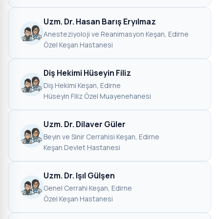
Uzm. Dr. Hasan Barış Eryılmaz
Anesteziyoloji ve Reanimasyon
·
Keşan, Edirne
·
Özel Keşan Hastanesi
Diş Hekimi Hüseyin Filiz
Diş Hekimi
·
Keşan, Edirne
·
Hüseyin Filiz Özel Muayenehanesi
Uzm. Dr. Dilaver Güler
Beyin ve Sinir Cerrahisi
·
Keşan, Edirne
·
Keşan Devlet Hastanesi
Uzm. Dr. Işıl Gülşen
Genel Cerrahi
·
Keşan, Edirne
·
Özel Keşan Hastanesi