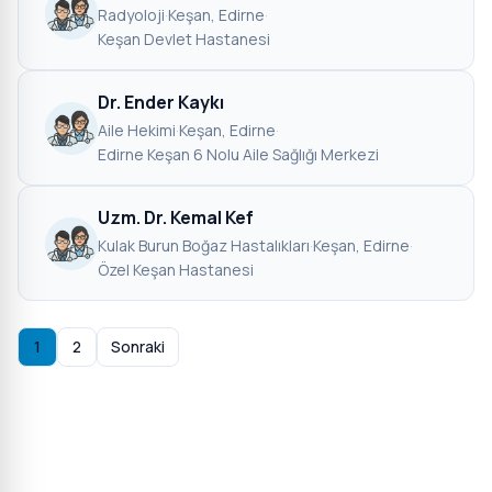
Radyoloji
·
Keşan, Edirne
·
Keşan Devlet Hastanesi
Dr. Ender Kaykı
Aile Hekimi
·
Keşan, Edirne
·
Edirne Keşan 6 Nolu Aile Sağlığı Merkezi
Uzm. Dr. Kemal Kef
Kulak Burun Boğaz Hastalıkları
·
Keşan, Edirne
·
Özel Keşan Hastanesi
1
2
Sonraki