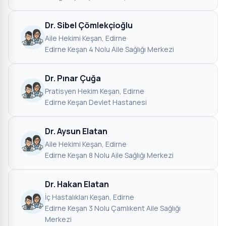
Dr. Sibel Çömlekçioğlu
Aile Hekimi
·
Keşan, Edirne
·
Edirne Keşan 4 Nolu Aile Sağlığı Merkezi
Dr. Pınar Çuğa
Pratisyen Hekim
·
Keşan, Edirne
·
Edirne Keşan Devlet Hastanesi
Dr. Aysun Elatan
Aile Hekimi
·
Keşan, Edirne
·
Edirne Keşan 8 Nolu Aile Sağlığı Merkezi
Dr. Hakan Elatan
İç Hastalıkları
·
Keşan, Edirne
·
Edirne Keşan 3 Nolu Çamlıkent Aile Sağlığı
Merkezi