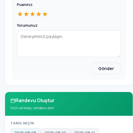
Puanınız
★★★★★
Yorumunuz
Gönder
Randevu Oluştur
Hızlı ve kolay randevu alın
TARİH SEÇİN
2026-08-09
2026-08-10
2026-08-11