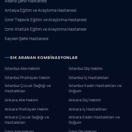
Adana Şehir Hastanesi
Antalya Eğitim ve Araştırma Hastanesi
İzmir Tepecik Eğitim ve Araştırma Hastanesi
İzmir Atatürk Eğitim ve Araştırma Hastanesi
Kayseri Şehir Hastanesi
SIK ARANAN KOMBINASYONLAR
İstanbul Aile Hekimi
İstanbul Diş Hekimi
İstanbul Pratisyen Hekim
İstanbul İç Hastalıkları
İstanbul Çocuk Sağlığı ve
İstanbul Kadın Hastalıkları ve
Hastalıkları
Doğum
Ankara Aile Hekimi
Ankara Diş Hekimi
Ankara Pratisyen Hekim
Ankara İç Hastalıkları
Ankara Çocuk Sağlığı ve
Ankara Kadın Hastalıkları ve
Hastalıkları
Doğum
İzmir Aile Hekimi
İzmir Diş Hekimi