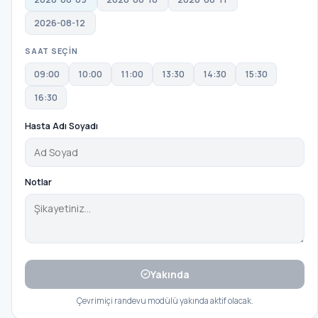
2026-08-12
SAAT SEÇİN
09:00
10:00
11:00
13:30
14:30
15:30
16:30
Hasta Adı Soyadı
Notlar
Yakında
Çevrimiçi randevu modülü yakında aktif olacak.