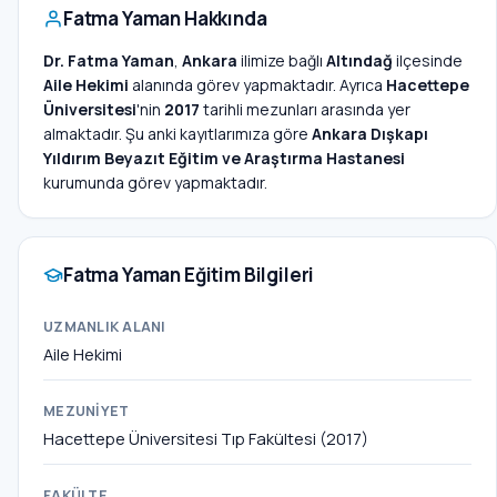
Fatma Yaman Hakkında
Dr. Fatma Yaman
,
Ankara
ilimize bağlı
Altındağ
ilçesinde
Aile Hekimi
alanında görev yapmaktadır. Ayrıca
Hacettepe
Üniversitesi
'nin
2017
tarihli mezunları arasında yer
almaktadır. Şu anki kayıtlarımıza göre
Ankara Dışkapı
Yıldırım Beyazıt Eğitim ve Araştırma Hastanesi
kurumunda görev yapmaktadır.
Fatma Yaman Eğitim Bilgileri
UZMANLIK ALANI
Aile Hekimi
MEZUNIYET
Hacettepe Üniversitesi Tıp Fakültesi (2017)
FAKÜLTE