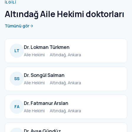
İLGILI
Altındağ Aile Hekimi doktorları
Tümünü gör
Dr. Lokman Türkmen
LT
Aile Hekimi
·
Altındağ, Ankara
Dr. Songül Salman
SS
Aile Hekimi
·
Altındağ, Ankara
Dr. Fatmanur Arslan
FA
Aile Hekimi
·
Altındağ, Ankara
Dr. Ayşe Gündüz