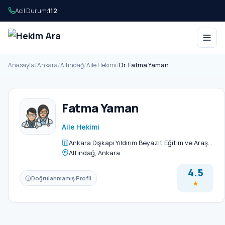
Acil Durum:
112
Anasayfa
/
Ankara
/
Altındağ
/
Aile Hekimi
/
Dr. Fatma Yaman
Fatma Yaman
Aile Hekimi
Ankara Dışkapı Yıldırım Beyazıt Eğitim ve Araş…
Altındağ, Ankara
4.5
Doğrulanmamış Profil
★