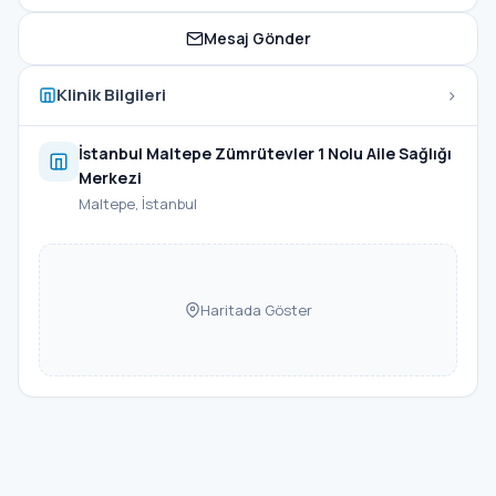
Mesaj Gönder
›
Klinik Bilgileri
İstanbul Maltepe Zümrütevler 1 Nolu Aile Sağlığı
Merkezi
Maltepe, İstanbul
Haritada Göster