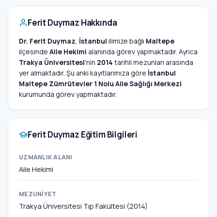
Ferit Duymaz Hakkında
Dr. Ferit Duymaz
,
İstanbul
ilimize bağlı
Maltepe
ilçesinde
Aile Hekimi
alanında görev yapmaktadır. Ayrıca
Trakya Üniversitesi
'nin
2014
tarihli mezunları arasında
yer almaktadır. Şu anki kayıtlarımıza göre
İstanbul
Maltepe Zümrütevler 1 Nolu Aile Sağlığı Merkezi
kurumunda görev yapmaktadır.
Ferit Duymaz Eğitim Bilgileri
UZMANLIK ALANI
Aile Hekimi
MEZUNIYET
Trakya Üniversitesi Tıp Fakültesi (2014)