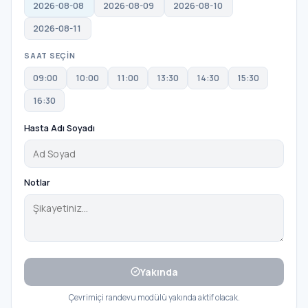
2026-08-08
2026-08-09
2026-08-10
2026-08-11
SAAT SEÇİN
09:00
10:00
11:00
13:30
14:30
15:30
16:30
Hasta Adı Soyadı
Notlar
Yakında
Çevrimiçi randevu modülü yakında aktif olacak.