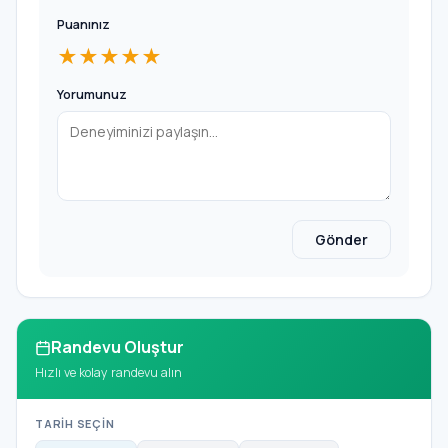
Puanınız
★★★★★
Yorumunuz
Gönder
Randevu Oluştur
Hızlı ve kolay randevu alın
TARİH SEÇİN