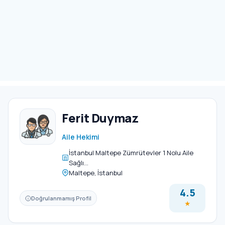
Ferit Duymaz
Aile Hekimi
İstanbul Maltepe Zümrütevler 1 Nolu Aile
Sağlı…
Maltepe, İstanbul
4.5
Doğrulanmamış Profil
★