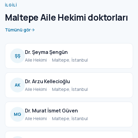
İLGILI
Maltepe Aile Hekimi doktorları
Tümünü gör
Dr. Şeyma Şengün
ŞŞ
Aile Hekimi
·
Maltepe, İstanbul
Dr. Arzu Kellecioğlu
AK
Aile Hekimi
·
Maltepe, İstanbul
Dr. Murat İsmet Güven
MG
Aile Hekimi
·
Maltepe, İstanbul