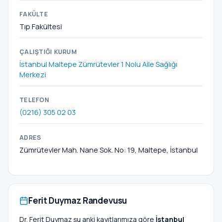
FAKÜLTE
Tıp Fakültesi
ÇALIŞTIĞI KURUM
İstanbul Maltepe Zümrütevler 1 Nolu Aile Sağlığı
Merkezi
TELEFON
(0216) 305 02 03
ADRES
Zümrütevler Mah. Nane Sok. No: 19, Maltepe, İstanbul
Ferit Duymaz Randevusu
Dr. Ferit Duymaz şu anki kayıtlarımıza göre
İstanbul