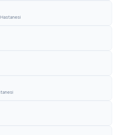
i Hastanesi
stanesi