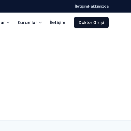
İletişim
Hakkımızda
lar
Kurumlar
İletişim
Doktor Girişi