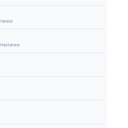
stanesi
i Hastanesi