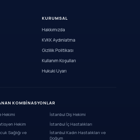
KURUMSAL
Hakkımızda
KVKK Aydınlatma
Gizlilik Politikası
Kullanım Koşulları
Hukuki Uyarı
RANAN KOMBINASYONLAR
le Hekimi
İstanbul Diş Hekimi
atisyen Hekim
İstanbul İç Hastalıkları
cuk Sağlığı ve
İstanbul Kadın Hastalıkları ve
Doğum