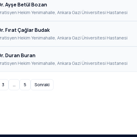
Dr. Ayşe Betül Bozan
Pratisyen Hekim
·
Yenimahalle, Ankara
·
Gazi Üniversitesi Hastanesi
Dr. Fırat Çağlar Budak
Pratisyen Hekim
·
Yenimahalle, Ankara
·
Gazi Üniversitesi Hastanesi
Dr. Duran Buran
Pratisyen Hekim
·
Yenimahalle, Ankara
·
Gazi Üniversitesi Hastanesi
3
…
5
Sonraki