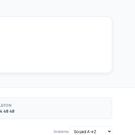
LEFON
4 48 48
Sıralama: