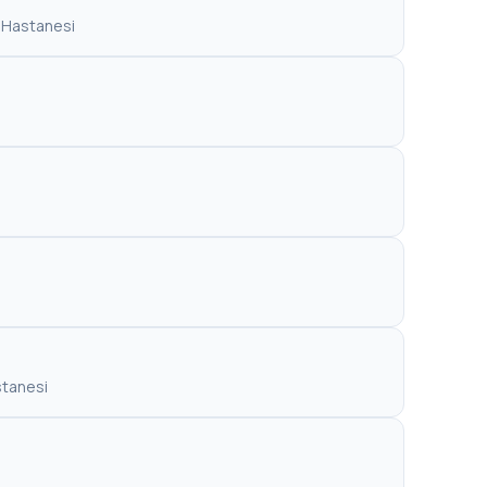
i Hastanesi
stanesi