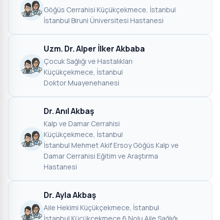
Göğüs Cerrahisi
·
Küçükçekmece, İstanbul
·
İstanbul Biruni Üniversitesi Hastanesi
Uzm. Dr. Alper İlker Akbaba
Çocuk Sağlığı ve Hastalıkları
·
Küçükçekmece, İstanbul
·
Doktor Muayenehanesi
Dr. Anıl Akbaş
Kalp ve Damar Cerrahisi
·
Küçükçekmece, İstanbul
·
İstanbul Mehmet Akif Ersoy Göğüs Kalp ve
Damar Cerrahisi Eğitim ve Araştırma
Hastanesi
Dr. Ayla Akbaş
Aile Hekimi
·
Küçükçekmece, İstanbul
·
İstanbul Küçükçekmece 6 Nolu Aile Sağlığı