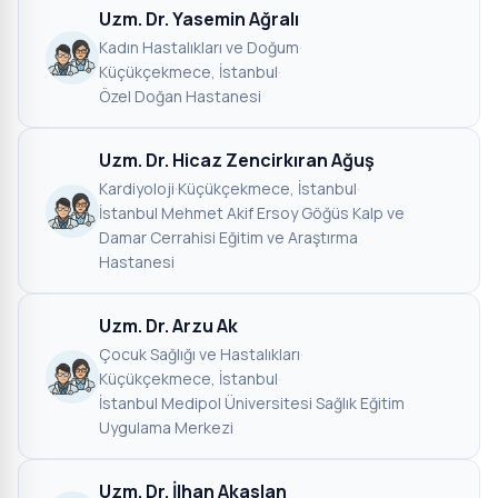
Uzm. Dr. Yasemin Ağralı
Kadın Hastalıkları ve Doğum
·
Küçükçekmece, İstanbul
·
Özel Doğan Hastanesi
Uzm. Dr. Hicaz Zencirkıran Ağuş
Kardiyoloji
·
Küçükçekmece, İstanbul
·
İstanbul Mehmet Akif Ersoy Göğüs Kalp ve
Damar Cerrahisi Eğitim ve Araştırma
Hastanesi
Uzm. Dr. Arzu Ak
Çocuk Sağlığı ve Hastalıkları
·
Küçükçekmece, İstanbul
·
İstanbul Medipol Üniversitesi Sağlık Eğitim
Uygulama Merkezi
Uzm. Dr. İlhan Akaslan