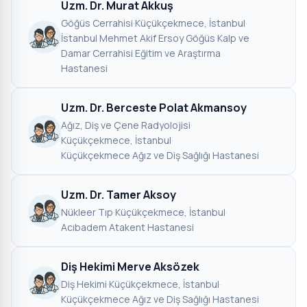
Uzm. Dr. Murat Akkuş
Göğüs Cerrahisi
·
Küçükçekmece, İstanbul
·
İstanbul Mehmet Akif Ersoy Göğüs Kalp ve
Damar Cerrahisi Eğitim ve Araştırma
Hastanesi
Uzm. Dr. Berceste Polat Akmansoy
Ağız, Diş ve Çene Radyolojisi
·
Küçükçekmece, İstanbul
·
Küçükçekmece Ağız ve Diş Sağlığı Hastanesi
Uzm. Dr. Tamer Aksoy
Nükleer Tıp
·
Küçükçekmece, İstanbul
·
Acıbadem Atakent Hastanesi
Diş Hekimi Merve Aksözek
Diş Hekimi
·
Küçükçekmece, İstanbul
·
Küçükçekmece Ağız ve Diş Sağlığı Hastanesi