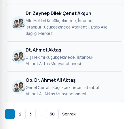
Dr. Zeynep Dilek Çenet Akşun
Aile Hekimi
·
Küçükçekmece, İstanbul
·
İstanbul Küçükçekmece Atakent 1. Etap Aile
Sağlığı Merkezi
Dt. Ahmet Aktaş
Diş Hekimi
·
Küçükçekmece, İstanbul
·
Ahmet Aktaş Muayenehanesi
Op. Dr. Ahmet Ali Aktaş
Genel Cerrahi
·
Küçükçekmece, İstanbul
·
Ahmet Ali Aktaş Muayenehanesi
1
2
3
…
30
Sonraki