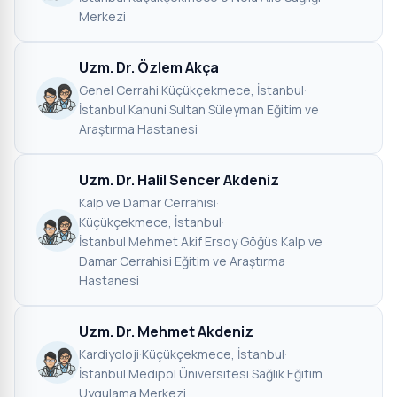
Merkezi
Uzm. Dr. Özlem Akça
Genel Cerrahi
·
Küçükçekmece, İstanbul
·
İstanbul Kanuni Sultan Süleyman Eğitim ve
Araştırma Hastanesi
Uzm. Dr. Halil Sencer Akdeniz
Kalp ve Damar Cerrahisi
·
Küçükçekmece, İstanbul
·
İstanbul Mehmet Akif Ersoy Göğüs Kalp ve
Damar Cerrahisi Eğitim ve Araştırma
Hastanesi
Uzm. Dr. Mehmet Akdeniz
Kardiyoloji
·
Küçükçekmece, İstanbul
·
İstanbul Medipol Üniversitesi Sağlık Eğitim
Uygulama Merkezi