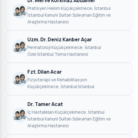
Dr. Merve Korkmaz Abuamer
Pratisyen Hekim
·
Küçükçekmece, İstanbul
·
İstanbul Kanuni Sultan Süleyman Eğitim ve
Araştırma Hastanesi
Uzm. Dr. Deniz Kanber Açar
Perinatoloji
·
Küçükçekmece, İstanbul
·
Özel İstanbul Tema Hastanesi
Fzt. Dilan Acar
Fizyoterapi ve Rehabilitasyon
·
Küçükçekmece, İstanbul
·
İstanbul
Dr. Tamer Acat
İç Hastalıkları
·
Küçükçekmece, İstanbul
·
İstanbul Kanuni Sultan Süleyman Eğitim ve
Araştırma Hastanesi