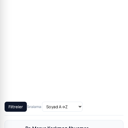
Filtreler
Sıralama: