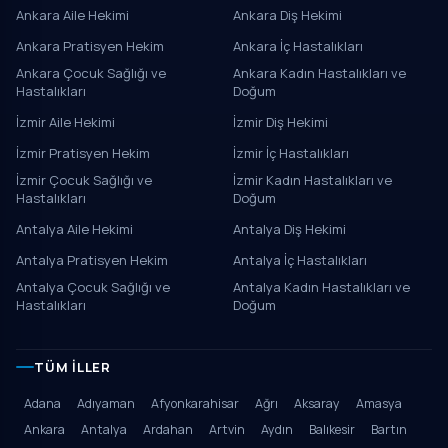
Ankara Aile Hekimi
Ankara Diş Hekimi
Ankara Pratisyen Hekim
Ankara İç Hastalıkları
Ankara Çocuk Sağlığı ve
Ankara Kadın Hastalıkları ve
Hastalıkları
Doğum
İzmir Aile Hekimi
İzmir Diş Hekimi
İzmir Pratisyen Hekim
İzmir İç Hastalıkları
İzmir Çocuk Sağlığı ve
İzmir Kadın Hastalıkları ve
Hastalıkları
Doğum
Antalya Aile Hekimi
Antalya Diş Hekimi
Antalya Pratisyen Hekim
Antalya İç Hastalıkları
Antalya Çocuk Sağlığı ve
Antalya Kadın Hastalıkları ve
Hastalıkları
Doğum
TÜM İLLER
Adana
Adıyaman
Afyonkarahisar
Ağrı
Aksaray
Amasya
Ankara
Antalya
Ardahan
Artvin
Aydın
Balıkesir
Bartın