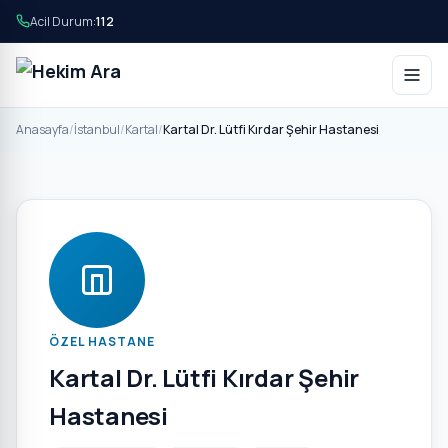
Acil Durum:
112
Anasayfa
/
İstanbul
/
Kartal
/
Kartal Dr. Lütfi Kırdar Şehir Hastanesi
ÖZEL HASTANE
Kartal Dr. Lütfi Kırdar Şehir
Hastanesi