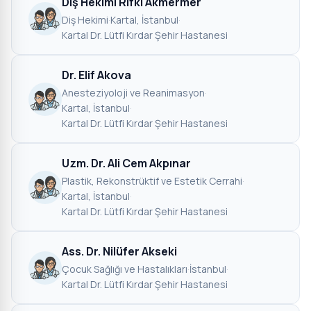
Diş Hekimi Rıfkı Akmermer
Diş Hekimi
·
Kartal, İstanbul
·
Kartal Dr. Lütfi Kırdar Şehir Hastanesi
Dr. Elif Akova
Anesteziyoloji ve Reanimasyon
·
Kartal, İstanbul
·
Kartal Dr. Lütfi Kırdar Şehir Hastanesi
Uzm. Dr. Ali Cem Akpınar
Plastik, Rekonstrüktif ve Estetik Cerrahi
·
Kartal, İstanbul
·
Kartal Dr. Lütfi Kırdar Şehir Hastanesi
Ass. Dr. Nilüfer Akseki
Çocuk Sağlığı ve Hastalıkları
·
İstanbul
·
Kartal Dr. Lütfi Kırdar Şehir Hastanesi