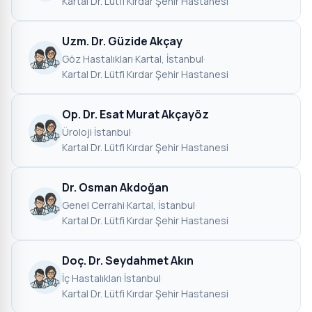
Kartal Dr. Lütfi Kırdar Şehir Hastanesi
Uzm. Dr. Güzide Akçay
Göz Hastalıkları
·
Kartal, İstanbul
·
Kartal Dr. Lütfi Kırdar Şehir Hastanesi
Op. Dr. Esat Murat Akçayöz
Üroloji
·
İstanbul
·
Kartal Dr. Lütfi Kırdar Şehir Hastanesi
Dr. Osman Akdoğan
Genel Cerrahi
·
Kartal, İstanbul
·
Kartal Dr. Lütfi Kırdar Şehir Hastanesi
Doç. Dr. Seydahmet Akın
İç Hastalıkları
·
İstanbul
·
Kartal Dr. Lütfi Kırdar Şehir Hastanesi