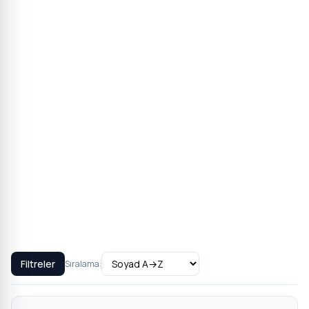
Filtreler
Sıralama: