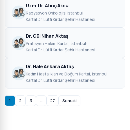
Uzm. Dr. Atınç Aksu
Radyasyon Onkolojisi
·
İstanbul
·
Kartal Dr. Lütfi Kırdar Şehir Hastanesi
Dr. Gül Nihan Aktaş
Pratisyen Hekim
·
Kartal, İstanbul
·
Kartal Dr. Lütfi Kırdar Şehir Hastanesi
Dr. Hale Ankara Aktaş
Kadın Hastalıkları ve Doğum
·
Kartal, İstanbul
·
Kartal Dr. Lütfi Kırdar Şehir Hastanesi
1
2
3
…
27
Sonraki