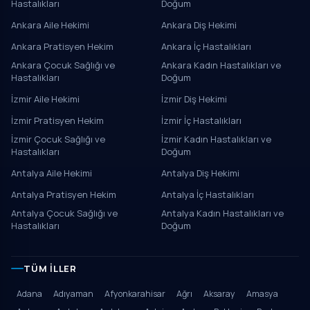
Hastalıkları
Doğum
Ankara Aile Hekimi
Ankara Diş Hekimi
Ankara Pratisyen Hekim
Ankara İç Hastalıkları
Ankara Çocuk Sağlığı ve
Ankara Kadın Hastalıkları ve
Hastalıkları
Doğum
İzmir Aile Hekimi
İzmir Diş Hekimi
İzmir Pratisyen Hekim
İzmir İç Hastalıkları
İzmir Çocuk Sağlığı ve
İzmir Kadın Hastalıkları ve
Hastalıkları
Doğum
Antalya Aile Hekimi
Antalya Diş Hekimi
Antalya Pratisyen Hekim
Antalya İç Hastalıkları
Antalya Çocuk Sağlığı ve
Antalya Kadın Hastalıkları ve
Hastalıkları
Doğum
TÜM İLLER
Adana
Adıyaman
Afyonkarahisar
Ağrı
Aksaray
Amasya