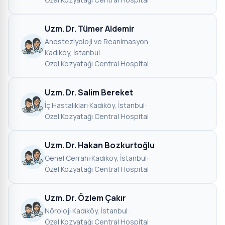
Uzm. Dr. Tümer Aldemir
Anesteziyoloji ve Reanimasyon
·
Kadıköy, İstanbul
·
Özel Kozyatağı Central Hospital
Uzm. Dr. Salim Bereket
İç Hastalıkları
·
Kadıköy, İstanbul
·
Özel Kozyatağı Central Hospital
Uzm. Dr. Hakan Bozkurtoğlu
Genel Cerrahi
·
Kadıköy, İstanbul
·
Özel Kozyatağı Central Hospital
Uzm. Dr. Özlem Çakır
Nöroloji
·
Kadıköy, İstanbul
·
Özel Kozyatağı Central Hospital