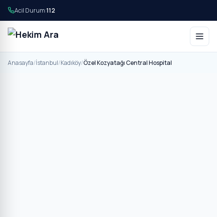
Acil Durum:
112
Anasayfa
/
İstanbul
/
Kadıköy
/
Özel Kozyatağı Central Hospital