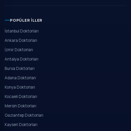
POPÜLER İLLER
İstanbul Doktorları
Ankara Doktorları
İzmir Doktorları
Antalya Doktorları
Bursa Doktorları
Adana Doktorları
Konya Doktorları
Kocaeli Doktorları
Mersin Doktorları
Gaziantep Doktorları
Kayseri Doktorları