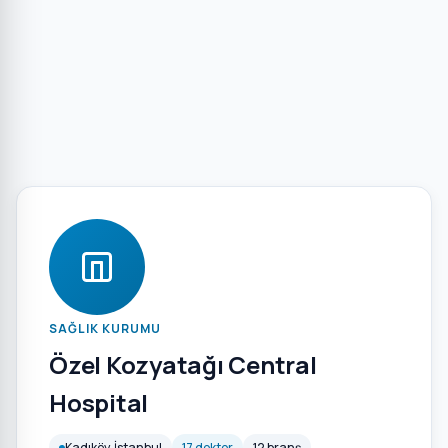
SAĞLIK KURUMU
Özel Kozyatağı Central
Hospital
Kadıköy, İstanbul
17 doktor
12 branş