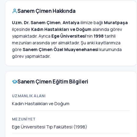
Sanem Çimen Hakkında
Uzm. Dr. Sanem Çimen
,
Antalya
ilimize bağlı
Muratpaşa
ilçesinde
Kadın Hastalıkları ve Doğum
alanında görev
yapmaktadır. Ayrıca
Ege Üniversitesi
'nin
1998
tarihli
mezunları arasında yer almaktadır. Şu anki kayıtlarımıza
göre
Sanem Çimen Özel Muayenehanesi
kurumunda
görev yapmaktadır.
Sanem Çimen Eğitim Bilgileri
UZMANLIK ALANI
Kadın Hastalıkları ve Doğum
MEZUNIYET
Ege Üniversitesi Tıp Fakültesi (1998)