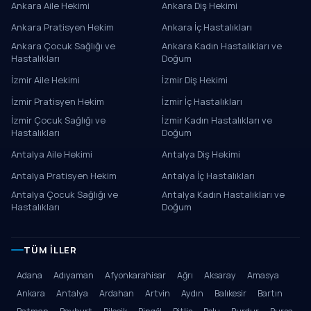
Ankara Aile Hekimi
Ankara Diş Hekimi
Ankara Pratisyen Hekim
Ankara İç Hastalıkları
Ankara Çocuk Sağlığı ve
Ankara Kadın Hastalıkları ve
Hastalıkları
Doğum
İzmir Aile Hekimi
İzmir Diş Hekimi
İzmir Pratisyen Hekim
İzmir İç Hastalıkları
İzmir Çocuk Sağlığı ve
İzmir Kadın Hastalıkları ve
Hastalıkları
Doğum
Antalya Aile Hekimi
Antalya Diş Hekimi
Antalya Pratisyen Hekim
Antalya İç Hastalıkları
Antalya Çocuk Sağlığı ve
Antalya Kadın Hastalıkları ve
Hastalıkları
Doğum
TÜM İLLER
Adana
Adıyaman
Afyonkarahisar
Ağrı
Aksaray
Amasya
Ankara
Antalya
Ardahan
Artvin
Aydın
Balıkesir
Bartın