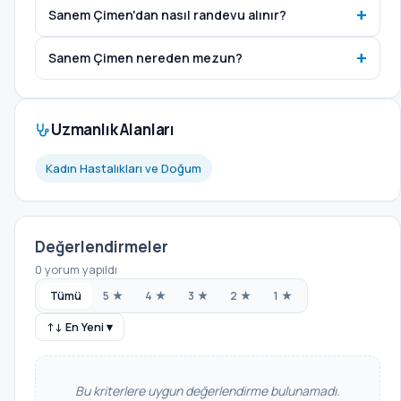
Sanem Çimen'dan nasıl randevu alınır?
Sanem Çimen nereden mezun?
Uzmanlık Alanları
Kadın Hastalıkları ve Doğum
Değerlendirmeler
0 yorum yapıldı
Tümü
5 ★
4 ★
3 ★
2 ★
1 ★
↑↓ En Yeni ▾
Bu kriterlere uygun değerlendirme bulunamadı.