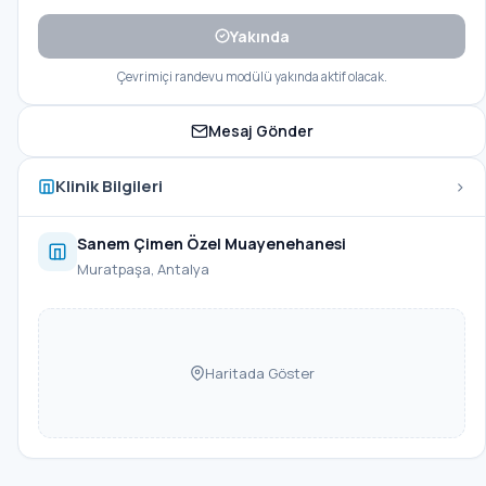
Yakında
Çevrimiçi randevu modülü yakında aktif olacak.
Mesaj Gönder
›
Klinik Bilgileri
Sanem Çimen Özel Muayenehanesi
Muratpaşa, Antalya
Haritada Göster