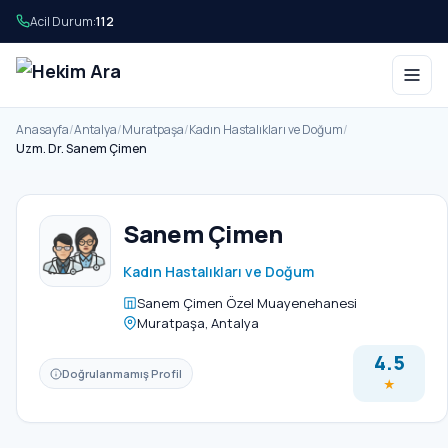
Acil Durum:
112
Anasayfa
/
Antalya
/
Muratpaşa
/
Kadın Hastalıkları ve Doğum
/
Uzm. Dr. Sanem Çimen
Sanem Çimen
Kadın Hastalıkları ve Doğum
Sanem Çimen Özel Muayenehanesi
Muratpaşa, Antalya
4.5
Doğrulanmamış Profil
★