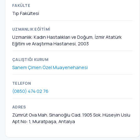
FAKÜLTE
Tıp Fakültesi
UZMANLIK EĞITIMI
Uzmanlık: Kadın Hastalıkları ve Doğum, İzmir Atatürk
Eğitim ve Araştırma Hastanesi, 2003
ÇALIŞTIĞI KURUM
Sanem Çimen Özel Muayenehanesi
TELEFON
(0850) 474 02 76
ADRES
Zümrüt Ova Mah. Sinanoğlu Cad. 1905 Sok. Hüseyin Uslu
Apt No: 1, Muratpaşa, Antalya