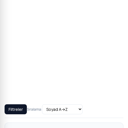
Filtreler
Sıralama: