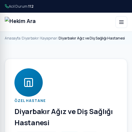
Acil Durum:
112
Anasayfa
/
Diyarbakır
/
Kayapınar
/
Diyarbakır Ağız ve Diş Sağlığı Hastanesi
ÖZEL HASTANE
Diyarbakır Ağız ve Diş Sağlığı
Hastanesi